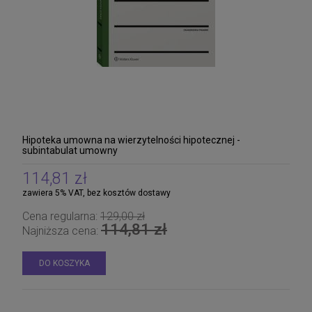
Hipoteka umowna na wierzytelności hipotecznej -
subintabulat umowny
114,81 zł
zawiera 5% VAT, bez kosztów dostawy
Cena regularna:
129,00 zł
114,81 zł
Najniższa cena:
DO KOSZYKA