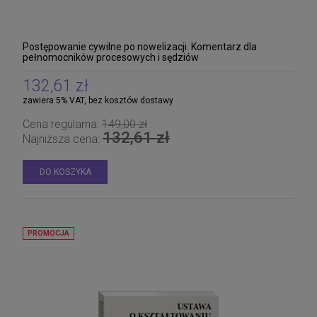
Postępowanie cywilne po nowelizacji. Komentarz dla
pełnomocników procesowych i sędziów
132,61 zł
zawiera 5% VAT, bez kosztów dostawy
Cena regularna:
149,00 zł
132,61 zł
Najniższa cena:
DO KOSZYKA
PROMOCJA