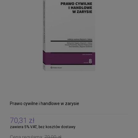
Prawo cywilne i handlowe w zarysie
70,31 zł
zawiera 5% VAT, bez kosztów dostawy
Cena regularna:
79,00 zł