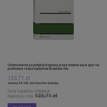
Ustanowienie jurysdykcji krajowej przez wdanie się w spór na
podstawie rozporządzenia Bruksela I bis
123,71 zł
zawiera 5% VAT, bez kosztów dostawy
Cena regularna:
139,00 zł
123,71 zł
Najniższa cena: