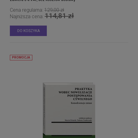
Cena regularna:
129,00 zł
114,81 zł
Najniższa cena:
DO KOSZYKA
PROMOCJA