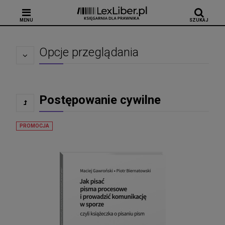
MENU
SZUKAJ
Opcje przeglądania
Postępowanie cywilne
PROMOCJA