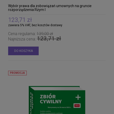
Wybór prawa dla zobowiązań umownych na gruncie
rozporządzenia Rzym I
123,71 zł
zawiera 5% VAT, bez kosztów dostawy
Cena regularna:
139,00 zł
123,71 zł
Najniższa cena:
DO KOSZYKA
PROMOCJA