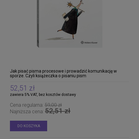
Jak pisać pisma procesowe i prowadzić komunikację w
sporze. Czyli książeczka o pisaniu pism
52,51 zł
zawiera 5% VAT, bez kosztów dostawy
Cena regularna:
59,00 zł
52,51 zł
Najniższa cena:
DO KOSZYKA