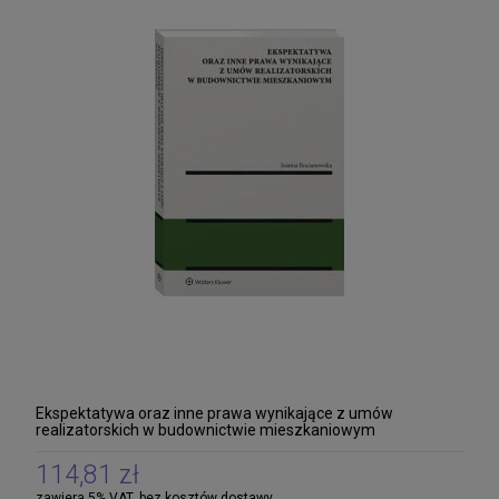
Ekspektatywa oraz inne prawa wynikające z umów
realizatorskich w budownictwie mieszkaniowym
114,81 zł
zawiera 5% VAT, bez kosztów dostawy