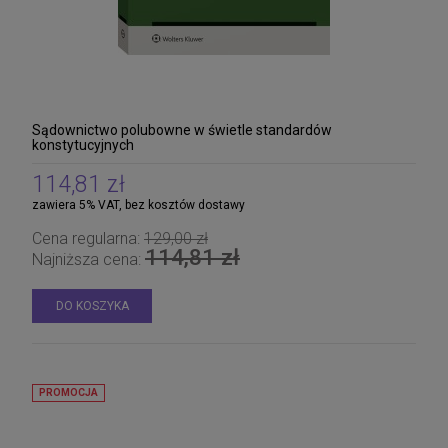
Sądownictwo polubowne w świetle standardów
konstytucyjnych
114,81 zł
zawiera 5% VAT, bez kosztów dostawy
Cena regularna:
129,00 zł
114,81 zł
Najniższa cena:
DO KOSZYKA
PROMOCJA