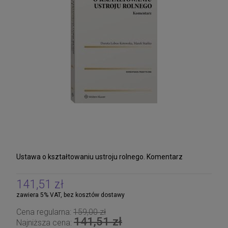
Ustawa o kształtowaniu ustroju rolnego. Komentarz
141,51 zł
zawiera 5% VAT, bez kosztów dostawy
Cena regularna:
159,00 zł
141,51 zł
Najniższa cena: