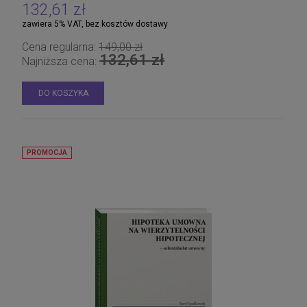
132,61 zł
zawiera 5% VAT, bez kosztów dostawy
Cena regularna:
149,00 zł
132,61 zł
Najniższa cena:
DO KOSZYKA
PROMOCJA