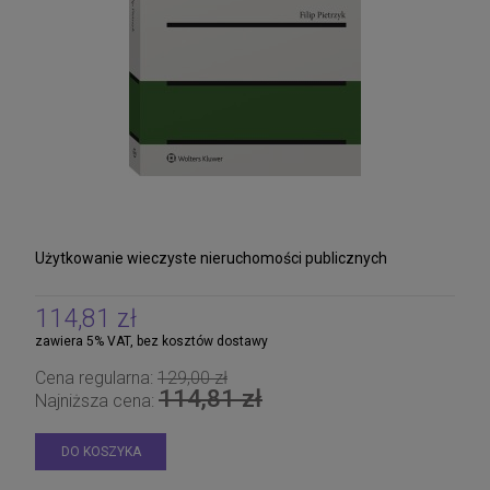
Użytkowanie wieczyste nieruchomości publicznych
114,81 zł
zawiera 5% VAT, bez kosztów dostawy
Cena regularna:
129,00 zł
114,81 zł
Najniższa cena:
DO KOSZYKA