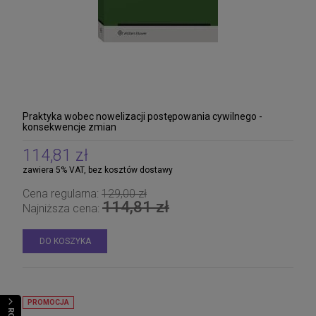
Praktyka wobec nowelizacji postępowania cywilnego -
konsekwencje zmian
114,81 zł
zawiera 5% VAT, bez kosztów dostawy
Cena regularna:
129,00 zł
114,81 zł
Najniższa cena:
DO KOSZYKA
PROMOCJA