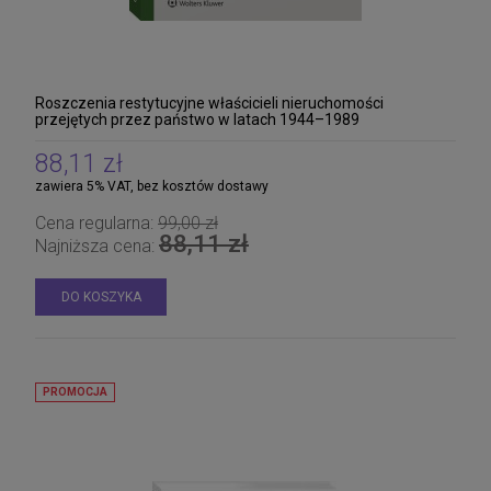
Roszczenia restytucyjne właścicieli nieruchomości
przejętych przez państwo w latach 1944–1989
88,11 zł
zawiera 5% VAT, bez kosztów dostawy
Cena regularna:
99,00 zł
88,11 zł
Najniższa cena:
DO KOSZYKA
PROMOCJA