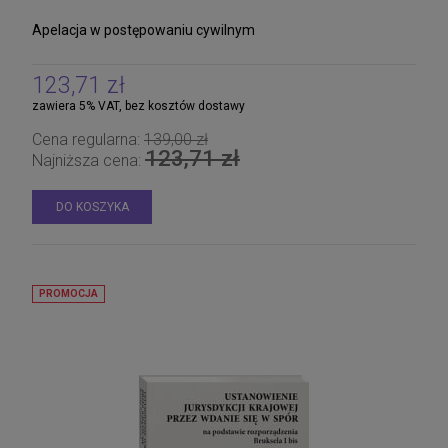
Apelacja w postępowaniu cywilnym
123,71 zł
zawiera 5% VAT, bez kosztów dostawy
Cena regularna:
139,00 zł
123,71 zł
Najniższa cena:
DO KOSZYKA
PROMOCJA