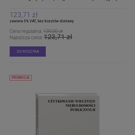
123,71 zł
zawiera 5% VAT, bez kosztów dostawy
Cena regularna:
139,00 zł
123,71 zł
Najniższa cena:
DO KOSZYKA
PROMOCJA