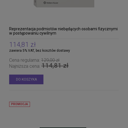
Reprezentacja podmiotów niebędących osobami fizycznymi
w postępowaniu cywilnym
114,81 zł
zawiera 5% VAT, bez kosztów dostawy
Cena regularna:
129,00 zł
114,81 zł
Najniższa cena:
DO KOSZYKA
PROMOCJA