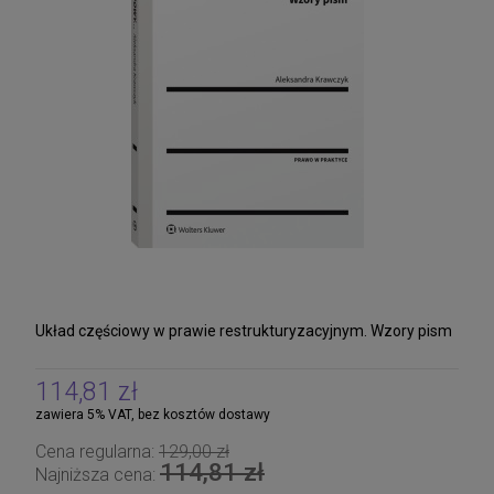
Układ częściowy w prawie restrukturyzacyjnym. Wzory pism
114,81 zł
zawiera 5% VAT, bez kosztów dostawy
Cena regularna:
129,00 zł
114,81 zł
Najniższa cena: