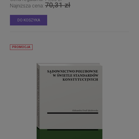
70,31 zł
Najniższa cena:
DO KOSZYKA
PROMOCJA