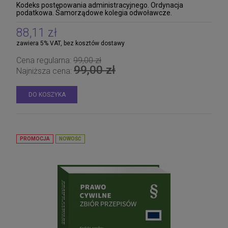
Kodeks postępowania administracyjnego. Ordynacja
podatkowa. Samorządowe kolegia odwoławcze.
Postępowanie egzekucyjne w administracji. Prawo o ustroju
88,11 zł
zawiera 5% VAT, bez kosztów dostawy
Cena regularna:
99,00 zł
99,00 zł
Najniższa cena:
DO KOSZYKA
PROMOCJA
NOWOŚĆ