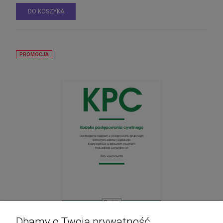
DO KOSZYKA
PROMOCJA
Dbamy o Twoją prywatność