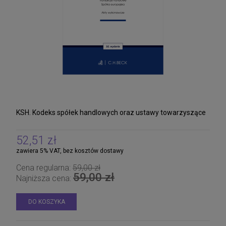
KSH. Kodeks spółek handlowych oraz ustawy towarzyszące
52,51 zł
zawiera 5% VAT, bez kosztów dostawy
Cena regularna:
59,00 zł
59,00 zł
Najniższa cena:
DO KOSZYKA