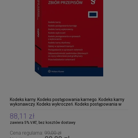
Kodeks karny. Kodeks postępowania karnego. Kodeks karny
wykonawczy. Kodeks wykroczeń. Kodeks postępowania w
sprawach o wykroczenia. Kodeks karny skarb
88,11 zł
zawiera 5% VAT, bez kosztów dostawy
Cena regularna:
99,00 zł