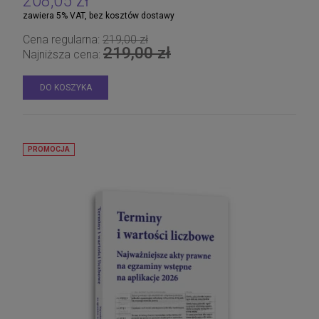
208,05 zł
zawiera 5% VAT, bez kosztów dostawy
Cena regularna:
219,00 zł
219,00 zł
Najniższa cena:
DO KOSZYKA
PROMOCJA