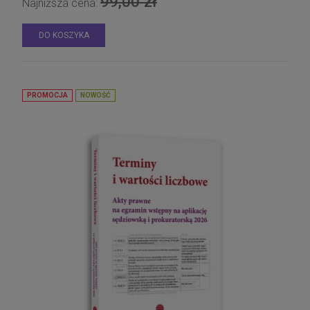
99,00 zł
Najniższa cena:
DO KOSZYKA
PROMOCJA
NOWOŚĆ