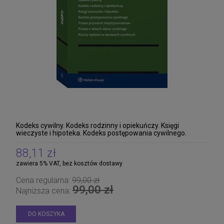
Kodeks cywilny. Kodeks rodzinny i opiekuńczy. Księgi
wieczyste i hipoteka. Kodeks postępowania cywilnego.
Prawo prywatne międzynarodowe. Prawo o aktac
88,11 zł
zawiera 5% VAT, bez kosztów dostawy
Cena regularna:
99,00 zł
99,00 zł
Najniższa cena:
DO KOSZYKA