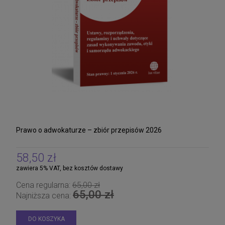
Prawo o adwokaturze – zbiór przepisów 2026
58,50 zł
zawiera 5% VAT, bez kosztów dostawy
Cena regularna:
65,00 zł
65,00 zł
Najniższa cena:
DO KOSZYKA