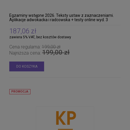
Egzaminy wstępne 2026. Teksty ustaw z zaznaczeniami.
Aplikacje adwokacka i radcowska + testy online wyd. 3
187,06 zł
zawiera 5% VAT, bez kosztów dostawy
Cena regularna:
199,00 zł
199,00 zł
Najniższa cena:
DO KOSZYKA
PROMOCJA