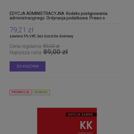
EDYCJA ADMINISTRACYJNA. Kodeks postępowania
administracyjnego. Ordynacja podatkowa. Prawo o
postępowaniu przed sądami administracyjnymi. 27 innych
aktów prawnych
79,21 zł
zawiera 5% VAT, bez kosztów dostawy
Cena regularna:
89,00 zł
89,00 zł
Najniższa cena:
DO KOSZYKA
PROMOCJA
NOWOŚĆ