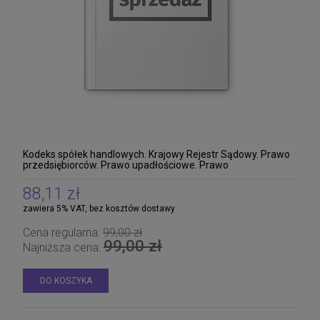
Kodeks spółek handlowych. Krajowy Rejestr Sądowy. Prawo
przedsiębiorców. Prawo upadłościowe. Prawo
restrukturyzacyjne. Udostępnianie informacji gospod
88,11 zł
zawiera 5% VAT, bez kosztów dostawy
Cena regularna:
99,00 zł
99,00 zł
Najniższa cena:
DO KOSZYKA