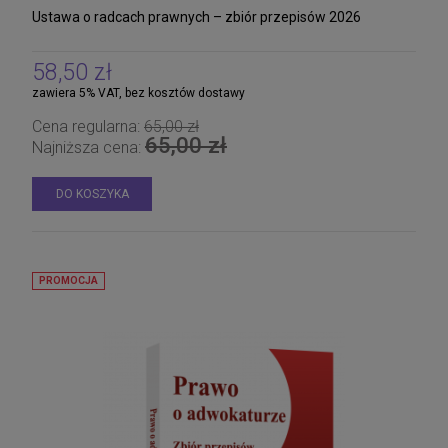
Ustawa o radcach prawnych – zbiór przepisów 2026
58,50 zł
zawiera 5% VAT, bez kosztów dostawy
Cena regularna:
65,00 zł
65,00 zł
Najniższa cena:
DO KOSZYKA
PROMOCJA