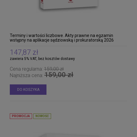
Terminy i wartości liczbowe. Akty prawne na egzamin
wstępny na aplikacje sędziowską i prokuratorską 2026
147,87 zł
zawiera 5% VAT, bez kosztów dostawy
Cena regularna:
159,00 zł
159,00 zł
Najniższa cena:
DO KOSZYKA
PROMOCJA
NOWOŚĆ