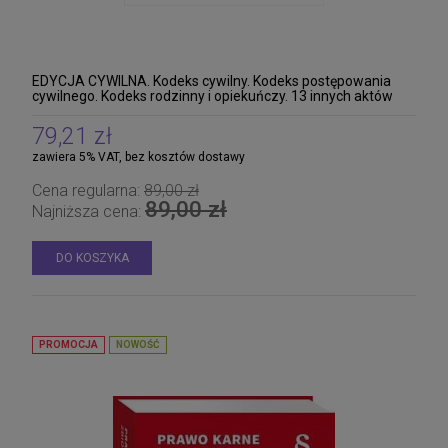
EDYCJA CYWILNA. Kodeks cywilny. Kodeks postępowania
cywilnego. Kodeks rodzinny i opiekuńczy. 13 innych aktów
prawnych
79,21 zł
zawiera 5% VAT, bez kosztów dostawy
Cena regularna:
89,00 zł
89,00 zł
Najniższa cena:
DO KOSZYKA
PROMOCJA
NOWOŚĆ