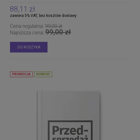
związki zawodowe i spory zbiorowe
88,11 zł
zawiera 5% VAT, bez kosztów dostawy
Cena regularna:
99,00 zł
99,00 zł
Najniższa cena:
DO KOSZYKA
PROMOCJA
NOWOŚĆ