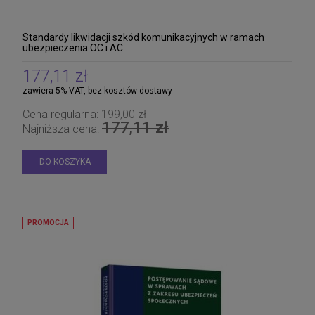
Standardy likwidacji szkód komunikacyjnych w ramach
ubezpieczenia OC i AC
177,11 zł
zawiera 5% VAT, bez kosztów dostawy
Cena regularna:
199,00 zł
177,11 zł
Najniższa cena:
DO KOSZYKA
PROMOCJA