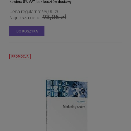
zawiera 5% VAT, bez kosztów dostawy
Cena regularna:
99,00 zł
93,06 zł
Najniższa cena:
DO KOSZYKA
PROMOCJA