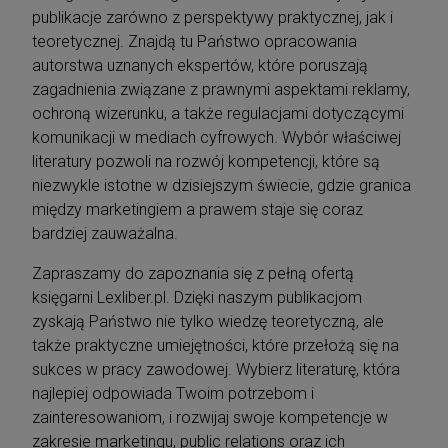
publikacje zarówno z perspektywy praktycznej, jak i
teoretycznej. Znajdą tu Państwo opracowania
autorstwa uznanych ekspertów, które poruszają
zagadnienia związane z prawnymi aspektami reklamy,
ochroną wizerunku, a także regulacjami dotyczącymi
komunikacji w mediach cyfrowych. Wybór właściwej
literatury pozwoli na rozwój kompetencji, które są
niezwykle istotne w dzisiejszym świecie, gdzie granica
między marketingiem a prawem staje się coraz
bardziej zauważalna.
Zapraszamy do zapoznania się z pełną ofertą
księgarni Lexliber.pl. Dzięki naszym publikacjom
zyskają Państwo nie tylko wiedzę teoretyczną, ale
także praktyczne umiejętności, które przełożą się na
sukces w pracy zawodowej. Wybierz literaturę, która
najlepiej odpowiada Twoim potrzebom i
zainteresowaniom, i rozwijaj swoje kompetencje w
zakresie marketingu, public relations oraz ich