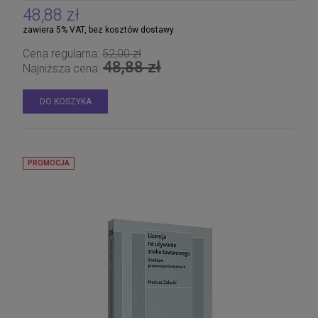
48,88 zł
zawiera 5% VAT, bez kosztów dostawy
Cena regularna:
52,00 zł
48,88 zł
Najniższa cena:
DO KOSZYKA
PROMOCJA