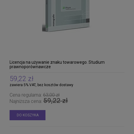
Licencja na używanie znaku towarowego. Studium
prawnoporównawcze
59,22 zł
zawiera 5% VAT, bez kosztów dostawy
Cena regularna:
63,00 zł
59,22 zł
Najniższa cena:
DO KOSZYKA