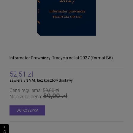
Informator Prawniczy. Tradycja od lat 2027 (format B6)
52,51 zł
zawiera 8% VAT, bez kosztów dostawy
Cena regularna:
59,00 zł
59,00 zł
Najniższa cena:
DO KOSZYKA