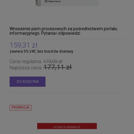
Wnoszenie pism procesowych za pośrednictwem portalu
informacyjnego. Pytania i odpowiedzi
159,31 zł
zawiera 5% VAT, bez kosztów dostawy
Cena regularna:
179,00 zł
177,11 zł
Najniższa cena:
DO KOSZYKA
PROMOCJA