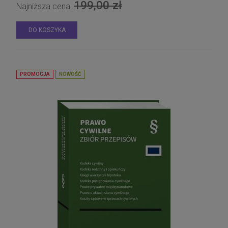
199,00 zł
Najniższa cena:
DO KOSZYKA
PROMOCJA
NOWOŚĆ