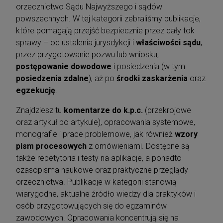
orzecznictwo Sądu Najwyższego i sądów
powszechnych. W tej kategorii zebraliśmy publikacje,
które pomagają przejść bezpiecznie przez cały tok
sprawy – od ustalenia jurysdykcji i
właściwości sądu
,
przez przygotowanie pozwu lub wniosku,
postępowanie dowodowe
i posiedzenia (w tym
posiedzenia zdalne
), aż po
środki zaskarżenia
oraz
egzekucję
.
Znajdziesz tu
komentarze do k.p.c.
(przekrojowe
oraz artykuł po artykule), opracowania systemowe,
monografie i prace problemowe, jak również
wzory
pism procesowych
z omówieniami. Dostępne są
także repetytoria i testy na aplikacje, a ponadto
czasopisma naukowe oraz praktyczne przeglądy
orzecznictwa. Publikacje w kategorii stanowią
wiarygodne, aktualne źródło wiedzy dla praktyków i
osób przygotowujących się do egzaminów
zawodowych. Opracowania koncentrują się na