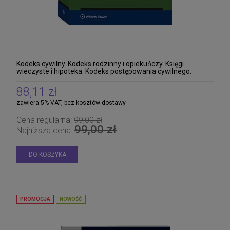
Kodeks cywilny. Kodeks rodzinny i opiekuńczy. Księgi
wieczyste i hipoteka. Kodeks postępowania cywilnego.
Prawo prywatne międzynarodowe. Prawo o aktac
88,11 zł
zawiera 5% VAT, bez kosztów dostawy
Cena regularna:
99,00 zł
99,00 zł
Najniższa cena:
DO KOSZYKA
PROMOCJA
NOWOŚĆ