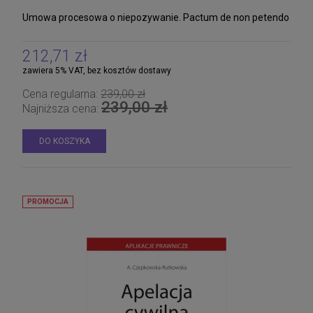
Umowa procesowa o niepozywanie. Pactum de non petendo
212,71 zł
zawiera 5% VAT, bez kosztów dostawy
Cena regularna:
239,00 zł
239,00 zł
Najniższa cena:
DO KOSZYKA
PROMOCJA