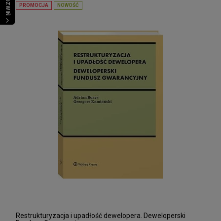
ROZWIŃ
PROMOCJA
NOWOŚĆ
Restrukturyzacja i upadłość dewelopera. Deweloperski