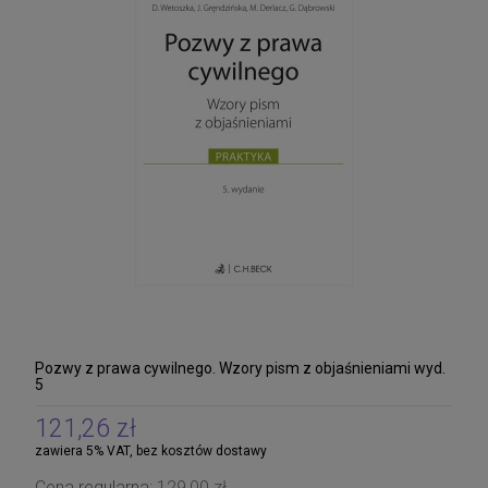
Pozwy z prawa cywilnego. Wzory pism z objaśnieniami wyd.
5
121,26 zł
zawiera 5% VAT, bez kosztów dostawy
Cena regularna:
129,00 zł