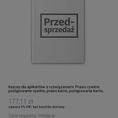
Kazusy dla aplikantów z rozwiązaniami. Prawo cywilne,
postępowanie cywilne, prawo karne, postępowanie karne,
prawo gospodarcze, prawo pracy i ubezpiec
177,11 zł
zawiera 5% VAT, bez kosztów dostawy
Cena regularna:
199,00 zł