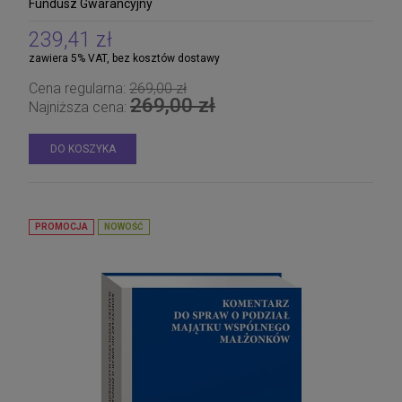
Fundusz Gwarancyjny
239,41 zł
zawiera 5% VAT, bez kosztów dostawy
Cena regularna:
269,00 zł
269,00 zł
Najniższa cena:
DO KOSZYKA
PROMOCJA
NOWOŚĆ