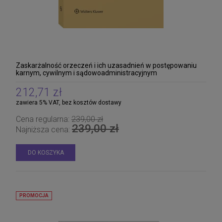
Zaskarżalność orzeczeń i ich uzasadnień w postępowaniu
karnym, cywilnym i sądowoadministracyjnym
212,71 zł
zawiera 5% VAT, bez kosztów dostawy
Cena regularna:
239,00 zł
239,00 zł
Najniższa cena:
DO KOSZYKA
PROMOCJA