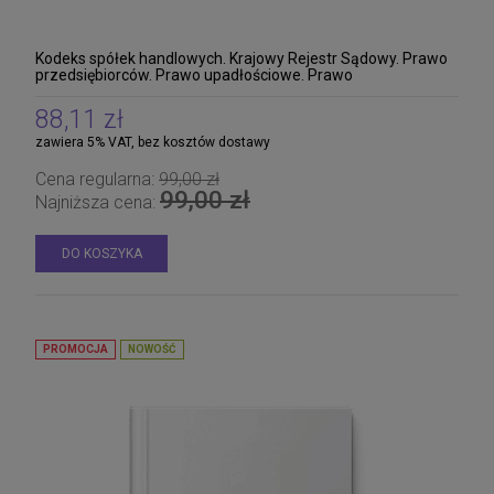
Kodeks spółek handlowych. Krajowy Rejestr Sądowy. Prawo
przedsiębiorców. Prawo upadłościowe. Prawo
restrukturyzacyjne. Udostępnianie informacji gospod
88,11 zł
zawiera 5% VAT, bez kosztów dostawy
Cena regularna:
99,00 zł
99,00 zł
Najniższa cena:
DO KOSZYKA
PROMOCJA
NOWOŚĆ