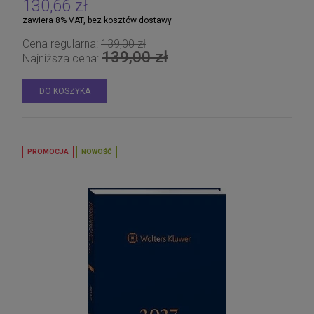
130,66 zł
zawiera 8% VAT, bez kosztów dostawy
Cena regularna:
139,00 zł
139,00 zł
Najniższa cena:
DO KOSZYKA
PROMOCJA
NOWOŚĆ