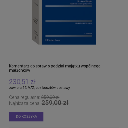
Komentarz do spraw o podział majątku wspólnego
małżonków
230,51 zł
zawiera 5% VAT, bez kosztów dostawy
Cena regularna:
259,00 zł
259,00 zł
Najniższa cena:
DO KOSZYKA