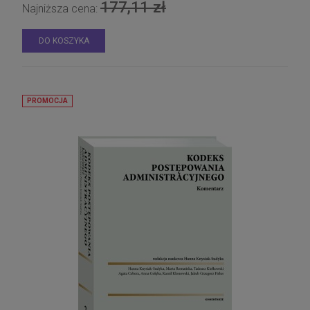
177,11 zł
Najniższa cena:
DO KOSZYKA
PROMOCJA