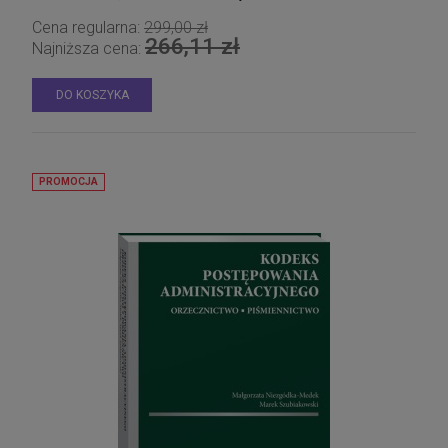
Cena regularna:
299,00 zł
266,11 zł
Najniższa cena:
DO KOSZYKA
PROMOCJA