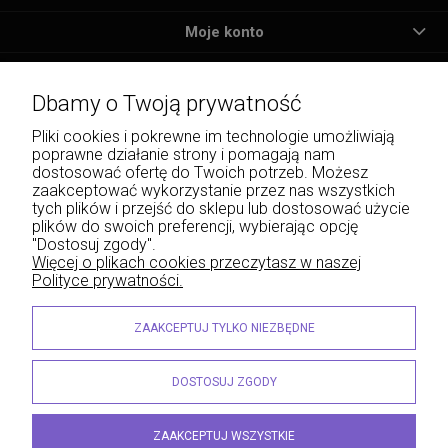
Moje konto
Płatności i dostawa
Dbamy o Twoją prywatność
Informacje
Pliki cookies i pokrewne im technologie umożliwiają
poprawne działanie strony i pomagają nam
O nas
dostosować ofertę do Twoich potrzeb. Możesz
zaakceptować wykorzystanie przez nas wszystkich
tych plików i przejść do sklepu lub dostosować użycie
plików do swoich preferencji, wybierając opcję
"Dostosuj zgody".
Wojciech Naja - Księgarnia Sądowa, Krakowskie Przedmieście 43, 20-076 Lublin | e-
Więcej o plikach cookies przeczytasz w naszej
mail: info@lexliber.pl | tel.: +48 513 959 100
Polityce prywatności.
© 2026 lexliber.pl . Wszelkie prawa zastrzeżone.
Styl graficzny ShopGadget.eu
Sklep internetowy Shoper.pl
ZAAKCEPTUJ TYLKO NIEZBĘDNE
DOSTOSUJ ZGODY
ZAAKCEPTUJ WSZYSTKIE