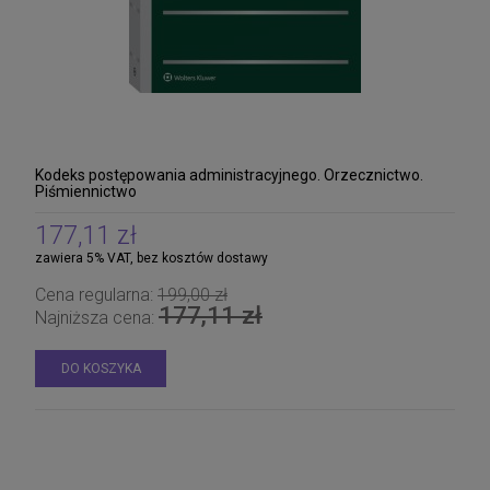
Kodeks postępowania administracyjnego. Orzecznictwo.
Piśmiennictwo
177,11 zł
zawiera 5% VAT, bez kosztów dostawy
Cena regularna:
199,00 zł
177,11 zł
Najniższa cena:
DO KOSZYKA