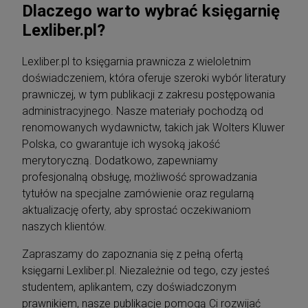
Dlaczego warto wybrać księgarnię
Lexliber.pl?
Lexliber.pl to księgarnia prawnicza z wieloletnim
doświadczeniem, która oferuje szeroki wybór literatury
prawniczej, w tym publikacji z zakresu postępowania
administracyjnego. Nasze materiały pochodzą od
renomowanych wydawnictw, takich jak Wolters Kluwer
Polska, co gwarantuje ich wysoką jakość
merytoryczną. Dodatkowo, zapewniamy
profesjonalną obsługę, możliwość sprowadzania
tytułów na specjalne zamówienie oraz regularną
aktualizację oferty, aby sprostać oczekiwaniom
naszych klientów.
Zapraszamy do zapoznania się z pełną ofertą
księgarni Lexliber.pl. Niezależnie od tego, czy jesteś
studentem, aplikantem, czy doświadczonym
prawnikiem, nasze publikacje pomogą Ci rozwijać