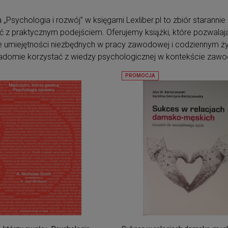
 „Psychologia i rozwój” w księgarni Lexliber.pl to zbiór staranni
ć z praktycznym podejściem. Oferujemy książki, które pozwalają
e umiejętności niezbędnych w pracy zawodowej i codziennym życ
adomie korzystać z wiedzy psychologicznej w kontekście zaw
PROMOCJA