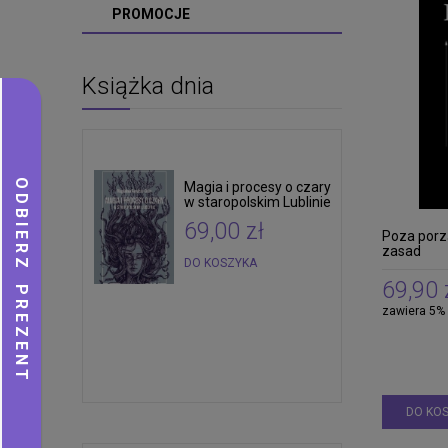
PROMOCJE
Książka dnia
Magia i procesy o czary
w staropolskim Lublinie
69,00 zł
Poza porz
zasad
DO KOSZYKA
69,90 
zawiera 5%
DO KO