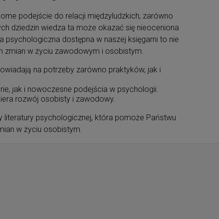
me podejście do relacji międzyludzkich, zarówno
ych dziedzin wiedza ta może okazać się nieoceniona
ra psychologiczna dostępna w naszej księgarni to nie
ych zmian w życiu zawodowym i osobistym.
powiadają na potrzeby zarówno praktyków, jak i
ie, jak i nowoczesne podejścia w psychologii.
era rozwój osobisty i zawodowy.
ty literatury psychologicznej, która pomoże Państwu
ian w życiu osobistym.