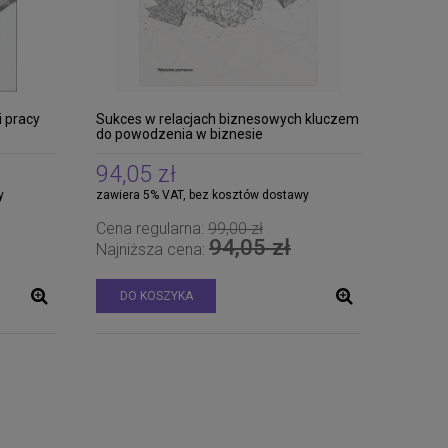
i pracy
Sukces w relacjach biznesowych kluczem
do powodzenia w biznesie
94,05 zł
y
zawiera 5% VAT, bez kosztów dostawy
Cena regularna:
99,00 zł
94,05 zł
Najniższa cena:
DO KOSZYKA