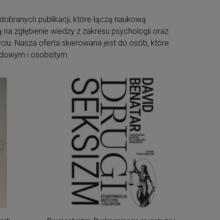
e dobranych publikacji, które łączą naukową
 na zgłębienie wiedzy z zakresu psychologii oraz
iu. Nasza oferta skierowana jest do osób, które
odowym i osobistym.