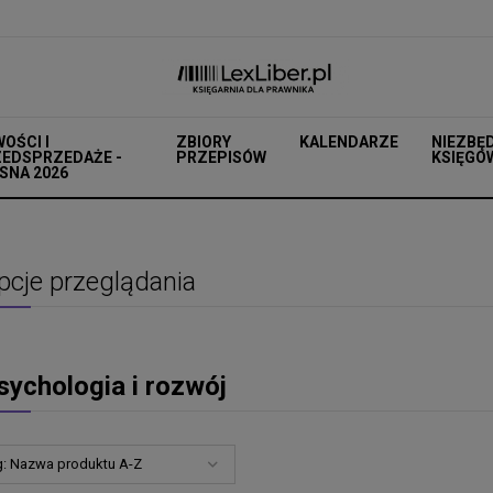
OŚCI I
ZBIORY
KALENDARZE
NIEZBĘ
EDSPRZEDAŻE -
PRZEPISÓW
KSIĘGO
SNA 2026
pcje przeglądania
sychologia i rozwój
g:
Nazwa produktu A-Z