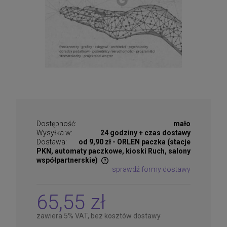
Dostępność:
mało
Wysyłka w:
24 godziny + czas dostawy
Dostawa:
od 9,90 zł
- ORLEN paczka (stacje
PKN, automaty paczkowe, kioski Ruch, salony
współpartnerskie)
sprawdź formy dostawy
Cena nie zawiera ewentualnych kosztów płatności
65,55 zł
zawiera 5% VAT, bez kosztów dostawy