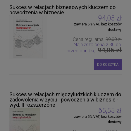
Sukces w relacjach biznesowych kluczem do
powodzenia w biznesie
94,05 zł
zawiera 5% VAT, bez kosztów
dostawy
Cena regularna:
99,00 zł
Najniższa cena z 30 dni
94,05 zł
przed obniżką:
DO KOSZYKA
Sukces w relacjach międzyludzkich kluczem do
zadowolenia w życiu i powodzenia w biznesie -
wyd. II rozszerzone
65,55 zł
zawiera 5% VAT, bez kosztów
dostawy