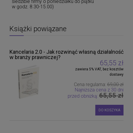
siedzibie firmy o poniedziałku do piątku
w godz. 8.30-15.00)
Książki powiązane
Kancelaria 2.0 - Jak rozwinąć własną działalność
w branży prawniczej?
65,55 zł
zawiera 5% VAT, bez kosztów
dostawy
Cena regularna:
69,00 zł
Najniższa cena z 30 dni
65,55 zł
przed obniżką:
DO KOSZYKA