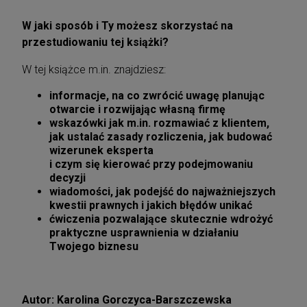
W jaki sposób i Ty możesz skorzystać na
przestudiowaniu tej książki?
W tej książce m.in. znajdziesz:
informacje, na co zwrócić uwagę planując
otwarcie i rozwijając własną firmę
wskazówki jak m.in. rozmawiać z klientem,
jak ustalać zasady rozliczenia, jak budować
wizerunek eksperta
i czym się kierować przy podejmowaniu
decyzji
wiadomości, jak podejść do najważniejszych
kwestii prawnych i jakich błędów unikać
ćwiczenia pozwalające skutecznie wdrożyć
praktyczne usprawnienia w działaniu
Twojego biznesu
Autor: Karolina Gorczyca-Barszczewska