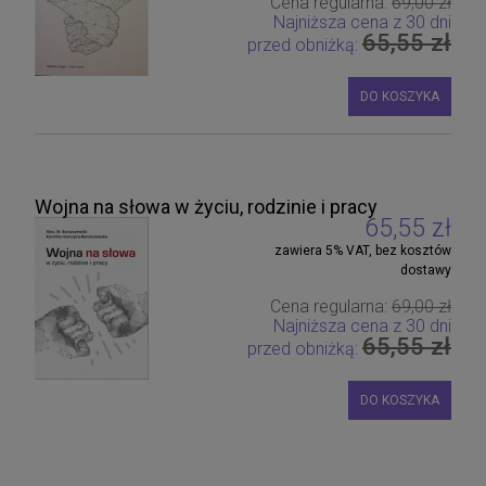
Cena regularna:
69,00 zł
Najniższa cena z 30 dni
65,55 zł
przed obniżką:
DO KOSZYKA
Wojna na słowa w życiu, rodzinie i pracy
65,55 zł
zawiera 5% VAT, bez kosztów
dostawy
Cena regularna:
69,00 zł
Najniższa cena z 30 dni
65,55 zł
przed obniżką:
DO KOSZYKA