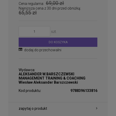
69,00 zł
Cena regularna:
Najniższa cena z 30 dni przed obniżką:
65,55 zł
szt.
DO KOSZYKA
dodaj do przechowalni
Wydawca:
ALEKSANDER W.BARSZCZEWSKI
MANAGEMENT TRAINING & COACHING
Wiesław Aleksander Barszczewski
Kod produktu:
9788396133816
zapytaj o produkt