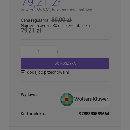
79,21 zł
zawiera 5% VAT, bez kosztów dostawy
89,00 zł
Cena regularna:
Najniższa cena z 30 dni przed obniżką:
79,21 zł
szt.
DO KOSZYKA
dodaj do przechowalni
Wydawca:
Kod produktu:
9788383589664