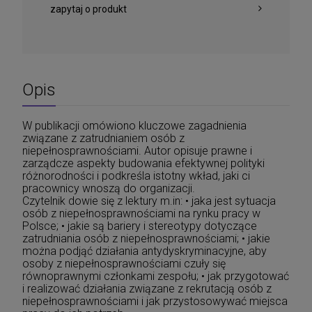
zapytaj o produkt
Opis
W publikacji omówiono kluczowe zagadnienia
związane z zatrudnianiem osób z
niepełnosprawnościami. Autor opisuje prawne i
zarządcze aspekty budowania efektywnej polityki
różnorodności i podkreśla istotny wkład, jaki ci
pracownicy wnoszą do organizacji.
Czytelnik dowie się z lektury m.in: • jaka jest sytuacja
osób z niepełnosprawnościami na rynku pracy w
Polsce; • jakie są bariery i stereotypy dotyczące
zatrudniania osób z niepełnosprawnościami; • jakie
można podjąć działania antydyskryminacyjne, aby
osoby z niepełnosprawnościami czuły się
równoprawnymi członkami zespołu; • jak przygotować
i realizować działania związane z rekrutacją osób z
niepełnosprawnościami i jak przystosowywać miejsca