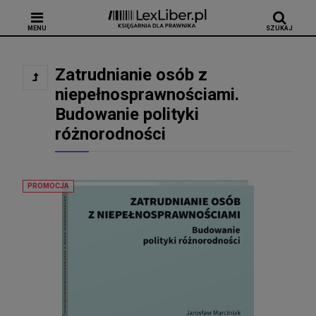
MENU
SZUKAJ
Zatrudnianie osób z
niepełnosprawnościami.
Budowanie polityki
różnorodności
PROMOCJA