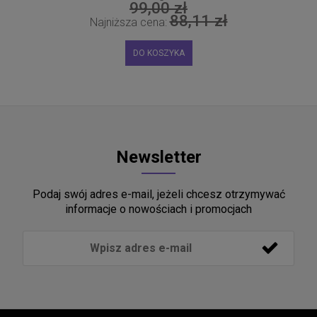
99,00 zł
88,11 zł
Najniższa cena:
DO KOSZYKA
Newsletter
Podaj swój adres e-mail, jeżeli chcesz otrzymywać
informacje o nowościach i promocjach