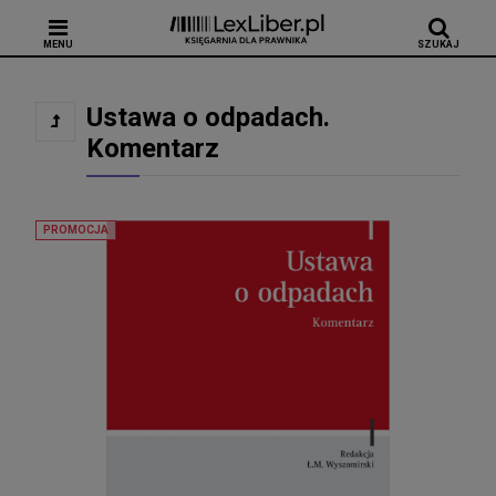
MENU
SZUKAJ
Ustawa o odpadach.
Komentarz
PROMOCJA