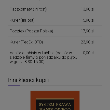
Paczkomaty
(InPost)
13,90 zł
Kurier
(InPost)
15,90 zł
Pocztex
(Poczta Polska)
17,90 zł
Kurier
(FedEx, DPD)
23,90 zł
odbiór osobisty w Lublinie
(odbiór w
0,00 zł
siedzibie firmy o poniedziałku do piątku
w godz. 8.30-15.00)
Inni klienci kupili