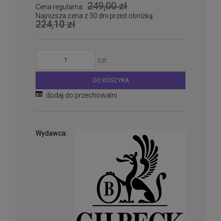
249,00 zł
Cena regularna:
Najniższa cena z 30 dni przed obniżką:
224,10 zł
szt.
DO KOSZYKA
dodaj do przechowalni
Wydawca: