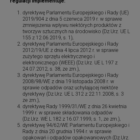
regulacji implementuje:
dyrektywę Parlamentu Europejskiego i Rady (UE)
2019/904 z dnia 5 czerwca 2019 r. w sprawie
zmniejszenia wpływu niektórych produktów z
tworzyw sztucznych na środowisko (Dz.Urz. UE L
155 z 12.06.2019, s. 1),
dyrektywę Parlamentu Europejskiego i Rady
2012/19/UE z dnia 4 lipca 2012 r. w sprawie
zużytego sprzętu elektrycznego i
elektronicznego (WEEE) (Dz.Urz. UE L 197 z
24.07.2012, s. 38, ze zm.),
dyrektywę Parlamentu Europejskiego i Rady
2008/98/WE z dnia 19 listopada 2008 r. w
sprawie odpadów oraz uchylającej niektóre
dyrektywy (Dz.Urz. UE L 312 z 22.11.2008, s. 3
ze zm.),
dyrektywę Rady 1999/31/WE z dnia 26 kwietnia
1999 r. w sprawie składowania odpadów
(Dz.Urz. WE L 182 z 16.07.1999, s. 1, ze zm.),
dyrektywę 94/62/WE Parlamentu Europejskiego i
Rady z dnia 20 grudnia 1994 r. w sprawie
opakowań i odpadów opakowaniowych (Dz.Urz.