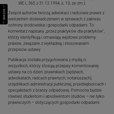
WE L 365 z 31.12.1994, s. 10, ze zm.).
ROZWIŃ
Zespół autorów tworzą adwokaci i radcowie prawni z
wieloletnim doświadczeniem w sprawach z zakresu
ochrony środowiska i gospodarki odpadami. To
komentarz napisany „przez praktyków dla praktyków",
którzy identyfikują i omawiają węzłowe problemy
prawne, związane z wykładnią i stosowaniem
przepisów ustawy.
Publikacja została przygotowana z myślą o
wszystkich, którzy stosują przepisy komentowanej
ustawy na co dzień: prawnikach (sędziach,
adwokatach, radcach prawnych, notariuszach),
urzędnikach administracji publicznej, przedsiębiorcach i
specjalistach z branży odpadowej. Pomocna będzie
również studentom i absolwentom studiów – nie tylko
prawniczych – dotyczących gospodarki odpadami.