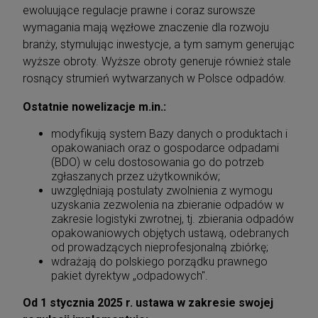
ewoluujące regulacje prawne i coraz surowsze
wymagania mają węzłowe znaczenie dla rozwoju
branży, stymulując inwestycje, a tym samym generując
wyższe obroty. Wyższe obroty generuje również stale
rosnący strumień wytwarzanych w Polsce odpadów.
Ostatnie nowelizacje m.in.:
modyfikują system Bazy danych o produktach i
opakowaniach oraz o gospodarce odpadami
(BDO) w celu dostosowania go do potrzeb
zgłaszanych przez użytkowników;
uwzględniają postulaty zwolnienia z wymogu
uzyskania zezwolenia na zbieranie odpadów w
zakresie logistyki zwrotnej, tj. zbierania odpadów
opakowaniowych objętych ustawą, odebranych
od prowadzących nieprofesjonalną zbiórkę;
wdrażają do polskiego porządku prawnego
pakiet dyrektyw „odpadowych".
Od 1 stycznia 2025 r. ustawa w zakresie swojej