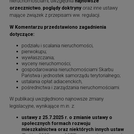
nieruchomościami, uwzględnia
najnowsze
orzecznictwo
,
poglądy doktryny
oraz inne ustawy
mające związek z przepisami ww. regulacji.
W Komentarzu przedstawiono zagadnienia
dotyczące:
podziału i scalania nieruchomości,
pierwokupu;
wywłaszczania;
wyceny nieruchomości;
gospodarowania nieruchomościami Skarbu
Państwa i jednostek samorządu terytorialnego;
ustalania opłat adiacenckich,
pośrednictwa i zarządzania nieruchomościami.
W publikacji uwzględniono najnowsze zmiany
legislacyjne, wynikające m.in. z:
ustawy z 25.7.2025 r. o zmianie ustawy o
społecznych formach rozwoju
mieszkalnictwa oraz niektórych innych ustaw