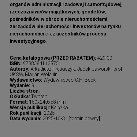
organów administracji rządowej
i
samorządowej
,
rzeczoznawców majątkowych
,
geodetów
,
pośredników w obrocie nieruchomościami
,
zarządców nieruchomości
,
inwestorów na rynku
nieruchomości
oraz
uczestników procesu
inwestycyjnego
.
Cena katalogowa (PRZED RABATEM):
429.00
ISBN:
9788384113875
Autorzy:
Arkadiusz Prusaczyk, Jacek Jaworski, prof.
UKSW, Marian Wolanin
Wydawnictwo:
Wydawnictwo C.H. Beck
Wydanie:
9
Liczba stron:
-
Okładka:
Twarda
Format:
160x240x58 mm
Wersja publikacji:
Książka
Rok publikacji:
2025
Data wydania:
2025-10-31 [termin pewny]