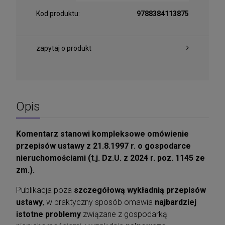
Kod produktu:
9788384113875
zapytaj o produkt
Opis
Komentarz stanowi kompleksowe omówienie
przepisów ustawy z 21.8.1997 r. o gospodarce
nieruchomościami (t.j. Dz.U. z 2024 r. poz. 1145 ze
zm.).
Publikacja poza
szczegółową wykładnią przepisów
ustawy
, w praktyczny sposób omawia
najbardziej
istotne problemy
związane z gospodarką