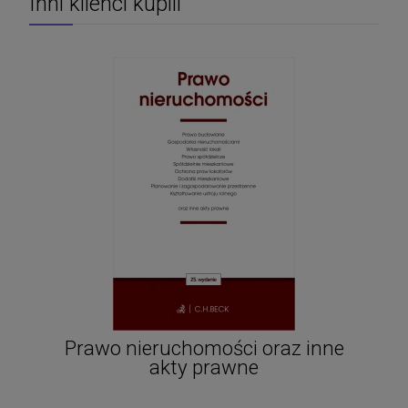
Inni klienci kupili
Prawo nieruchomości oraz inne
akty prawne