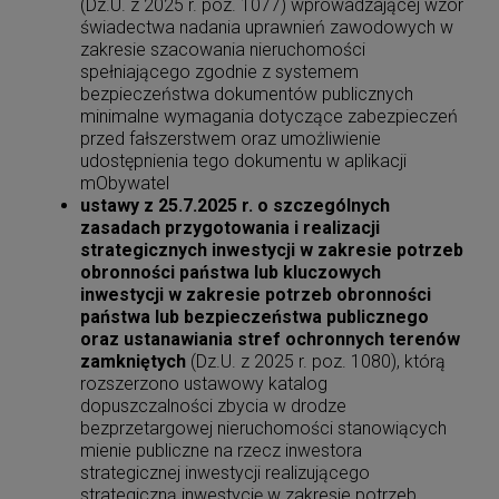
(Dz.U. z 2025 r. poz. 1077) wprowadzającej wzór
świadectwa nadania uprawnień zawodowych w
zakresie szacowania nieruchomości
spełniającego zgodnie z systemem
bezpieczeństwa dokumentów publicznych
minimalne wymagania dotyczące zabezpieczeń
przed fałszerstwem oraz umożliwienie
udostępnienia tego dokumentu w aplikacji
mObywatel
ustawy z 25.7.2025 r. o szczególnych
zasadach przygotowania i realizacji
strategicznych inwestycji w zakresie potrzeb
obronności państwa lub kluczowych
inwestycji w zakresie potrzeb obronności
państwa lub bezpieczeństwa publicznego
oraz ustanawiania stref ochronnych terenów
zamkniętych
(Dz.U. z 2025 r. poz. 1080), którą
rozszerzono ustawowy katalog
dopuszczalności zbycia w drodze
bezprzetargowej nieruchomości stanowiących
mienie publiczne na rzecz inwestora
strategicznej inwestycji realizującego
strategiczną inwestycję w zakresie potrzeb