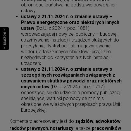
obronności państwa na podstawie powołanej
ustawy;
ustawy z 21.11.2024 r. o zmianie ustawy –
Prawo energetyczne oraz niektórych innych
ustaw
(Dz.U. z 2024 r. poz. 1881)
wprowadzającej nowy cel publiczny – budowę i
ROZWIŃ
utrzymywanie instalacji i urządzeń służących do
przesyłania, dystrybucji lub magazynowania
wodoru, a także innych obiektów i urządzeń
niezbędnych do korzystania z tych instalacji i
urządzeń;
ustawy z 21.11.2024 r. o zmianie ustawy o
szczególnych rozwiązaniach związanych z
usuwaniem skutków powodzi oraz niektórych
innych ustaw
(Dz.U. z 2024 r. poz. 1717)
odnoszącej się do udzielania pomocy publicznej
spełniającej warunki pomocy de minimis
określone we właściwych przepisach prawa Unii
Europejskiej.
Komentarz adresowany jest do
sędziów
,
adwokatów
,
radców prawnych
,
notariuszy
, a także
pracowników