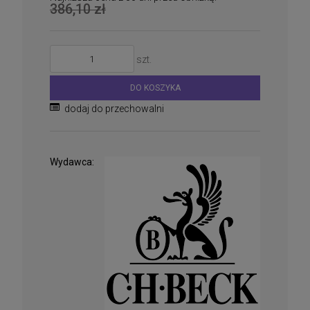
386,10 zł
szt.
DO KOSZYKA
dodaj do przechowalni
Wydawca: