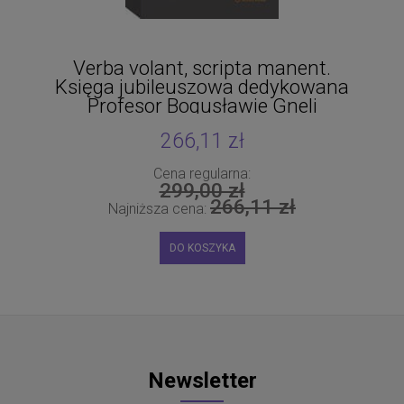
Verba volant, scripta manent.
Księga jubileuszowa dedykowana
Profesor Bogusławie Gneli
266,11 zł
Cena regularna:
299,00 zł
266,11 zł
Najniższa cena:
DO KOSZYKA
Newsletter