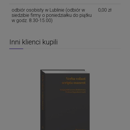
odbiór osobisty w Lublinie
(odbiór w
0,00 zł
siedzibie firmy o poniedziałku do piątku
w godz. 8.30-15.00)
Inni klienci kupili