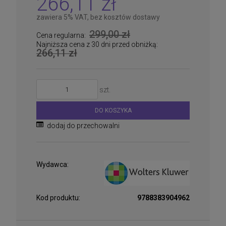
266,11 zł
zawiera 5% VAT, bez kosztów dostawy
299,00 zł
Cena regularna:
Najniższa cena z 30 dni przed obniżką:
266,11 zł
szt.
DO KOSZYKA
dodaj do przechowalni
Wydawca:
Kod produktu:
9788383904962