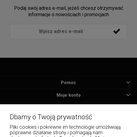
Podaj swój adres e-mail, jeżeli chcesz otrzymywać
informacje o nowościach i promocjach
Pomoc
Moje konto
Płatności i dostawa
Dbamy o Twoją prywatność
Informacje
Pliki cookies i pokrewne im technologie umożliwiają
poprawne działanie strony i pomagają nam
O nas