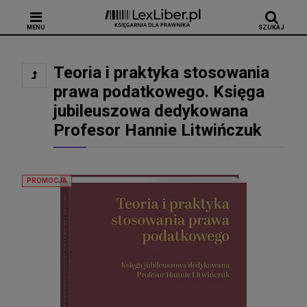
MENU
SZUKAJ
Teoria i praktyka stosowania
prawa podatkowego. Księga
jubileuszowa dedykowana
Profesor Hannie Litwińczuk
PROMOCJA