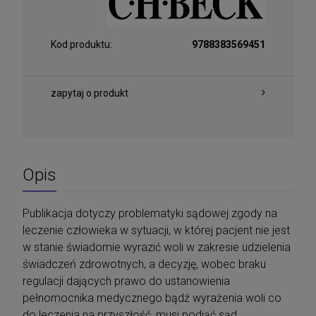
Kod produktu:
9788383569451
zapytaj o produkt
Opis
Publikacja dotyczy problematyki sądowej zgody na
leczenie człowieka w sytuacji, w której pacjent nie jest
w stanie świadomie wyrazić woli w zakresie udzielenia
świadczeń zdrowotnych, a decyzję, wobec braku
regulacji dających prawo do ustanowienia
pełnomocnika medycznego bądź wyrażenia woli co
do leczenia na przyszłość, musi podjąć sąd