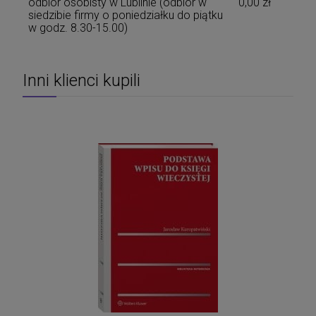
odbiór osobisty w Lublinie
(odbiór w
0,00 zł
siedzibie firmy o poniedziałku do piątku
w godz. 8.30-15.00)
Inni klienci kupili