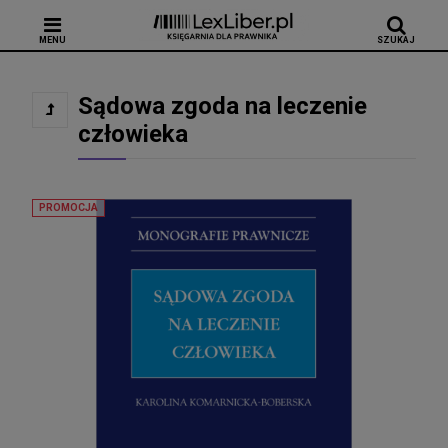
MENU
SZUKAJ
Sądowa zgoda na leczenie
człowieka
PROMOCJA