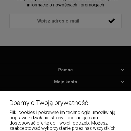
informacje o nowościach i promocjach
Pomoc
Moje konto
Płatności i dostawa
Dbamy o Twoją prywatność
Informacje
Pliki cookies i pokrewne im technologie umożliwiają
poprawne działanie strony i pomagają nam
O nas
dostosować ofertę do Twoich potrzeb. Możesz
zaakceptować wykorzystanie przez nas wszystkich