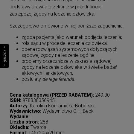
podstawy prawne orzekanie w przedmiocie
zastępczej zgody na leczenie człowieka.
Szczegółowo omówiono w niej poniższe zagadnienia:
zgoda pacjenta jako warunek podjęcia leczenia;
rola sądu w procesie leczenia człowieka;
ocena rozwiązań systemowych dotyczących
ROZWIŃ
sądowej zgody na leczenie ogólne;
problemy orzecznicze w zakresie sądowej
zgody na leczenie człowieka w świetle badań
aktowych i ankietowych,
postulaty
de lege ferenda
.
Cena katalogowa (PRZED RABATEM):
249.00
ISBN:
9788383569451
Autorzy:
Karolina Komarnicka-Boberska
Wydawnictwo:
Wydawnictwo C.H. Beck
Wydanie:
1
Liczba stron:
288
Okładka:
Twarda
Format:
145x205x20 mm