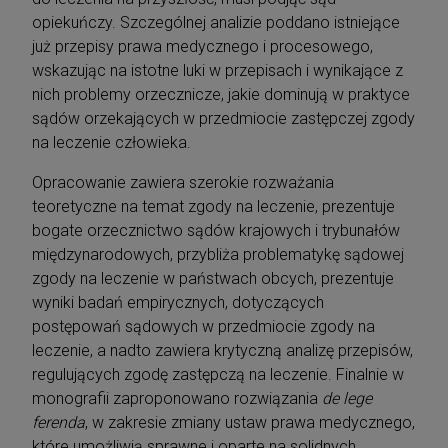
opiekuńczy. Szczególnej analizie poddano istniejące
już przepisy prawa medycznego i procesowego,
wskazując na istotne luki w przepisach i wynikające z
nich problemy orzecznicze, jakie dominują w praktyce
sądów orzekających w przedmiocie zastępczej zgody
na leczenie człowieka.
Opracowanie zawiera szerokie rozważania
teoretyczne na temat zgody na leczenie, prezentuje
bogate orzecznictwo sądów krajowych i trybunałów
międzynarodowych, przybliża problematykę sądowej
zgody na leczenie w państwach obcych, prezentuje
wyniki badań empirycznych, dotyczących
postępowań sądowych w przedmiocie zgody na
leczenie, a nadto zawiera krytyczną analizę przepisów,
regulujących zgodę zastępczą na leczenie. Finalnie w
monografii zaproponowano rozwiązania
de lege
ferenda
, w zakresie zmiany ustaw prawa medycznego,
które umożliwią sprawne i oparte na solidnych