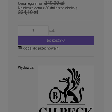
249,00 zł
Cena regularna:
Najniższa cena z 30 dni przed obniżką:
224,10 zł
szt.
DO KOSZYKA
dodaj do przechowalni
Wydawca: