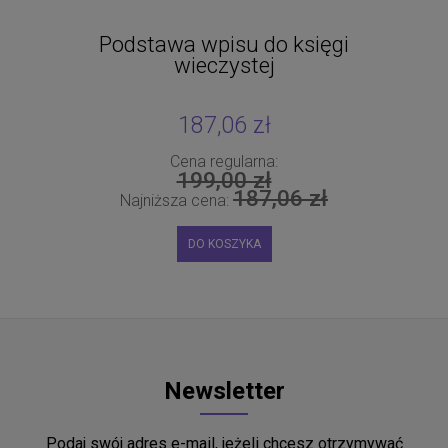
Podstawa wpisu do księgi
wieczystej
187,06 zł
Cena regularna:
199,00 zł
187,06 zł
Najniższa cena:
DO KOSZYKA
Newsletter
Podaj swój adres e-mail, jeżeli chcesz otrzymywać