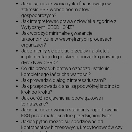
Jakie są oczekiwania rynku finansowego w
zakresie ESG wobec podmiotów
gospodarczych?
Jak interpretować prawa człowieka zgodnie z
Wytycznymi OECD i ONZ?
Jak wdrożyć minimalne gwarancje
taksonomiczne w wewnętrznych procesach
organizacji?
Jak zmieniły się polskie przepisy na skutek
implementacji do polskiego porządku prawnego
dyrektywy CSRD?
Co dla przedsiębiorstwa oznacza ustalenie
kompletnego łańcucha wartości?
Jak prowadzić dialog z interesariuszami?
Jak przeprowadzić analizę podwójnej istotności
krok po kroku?
Jak odróżnić ujawnienia obowiązkowe i
tematyczne?
Jakie są oczekiwania i standardy raportowania
ESG przez małe i średnie przedsiębiorstwa?
Jakich pytań można się spodziewać od
kontrahentów biznesowych, kredytodawców czy