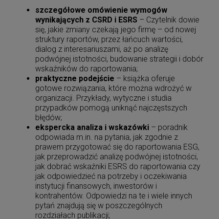
szczegółowe omówienie wymogów
wynikających z CSRD i ESRS
– Czytelnik dowie
się, jakie zmiany czekają jego firmę – od nowej
struktury raportów, przez łańcuch wartości,
dialog z interesariuszami, aż po analizę
podwójnej istotności, budowanie strategii i dobór
wskaźników do raportowania;
praktyczne podejście
– książka oferuje
gotowe rozwiązania, które można wdrożyć w
organizacji. Przykłady, wytyczne i studia
przypadków pomogą uniknąć najczęstszych
błędów;
ekspercka analiza i wskazówki
– poradnik
odpowiada m.in. na pytania, jak zgodnie z
prawem przygotować się do raportowania ESG,
jak przeprowadzić analizę podwójnej istotności,
jak dobrać wskaźniki ESRS do raportowania czy
jak odpowiedzieć na potrzeby i oczekiwania
instytucji finansowych, inwestorów i
kontrahentów. Odpowiedzi na te i wiele innych
pytań znajdują się w poszczególnych
rozdziałach publikacji;