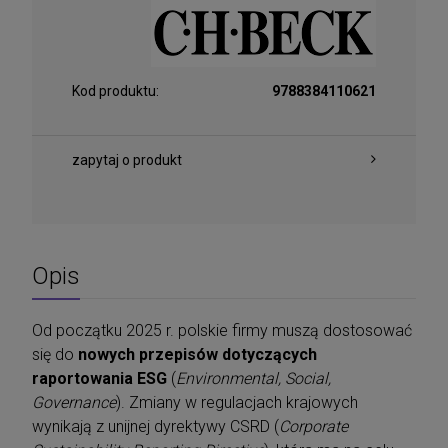
Kod produktu:
9788384110621
zapytaj o produkt
Opis
Od początku 2025 r. polskie firmy muszą dostosować
się do
nowych przepisów dotyczących
raportowania ESG
(
Environmental, Social,
Governance
). Zmiany w regulacjach krajowych
wynikają z unijnej dyrektywy CSRD (
Corporate