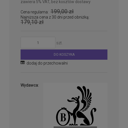
zawiera 5% VAT, bez kosztów dostawy
199,00 zł
Cena regularna:
Najniższa cena z 30 dni przed obniżką:
179,10 zł
szt.
DO KOSZYKA
dodaj do przechowalni
Wydawca: