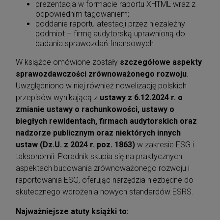
prezentacja w formacie raportu XHTML wraz z
odpowiednim tagowaniem;
poddanie raportu atestacji przez niezależny
podmiot – firmę audytorską uprawnioną do
badania sprawozdań finansowych.
W książce omówione zostały
szczegółowe aspekty
sprawozdawczości zrównoważonego rozwoju
.
Uwzględniono w niej również nowelizację polskich
przepisów wynikającą z
ustawy z 6.12.2024 r. o
zmianie ustawy o rachunkowości, ustawy o
biegłych rewidentach, firmach audytorskich oraz
nadzorze publicznym oraz niektórych innych
ustaw (Dz.U. z 2024 r. poz. 1863)
w zakresie ESG i
taksonomii. Poradnik skupia się na praktycznych
aspektach budowania zrównoważonego rozwoju i
raportowania ESG, oferując narzędzia niezbędne do
skutecznego wdrożenia nowych standardów ESRS.
Najważniejsze atuty książki to: