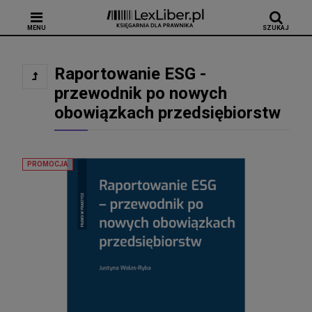
MENU
SZUKAJ
Raportowanie ESG -
przewodnik po nowych
obowiązkach przedsiębiorstw
PROMOCJA