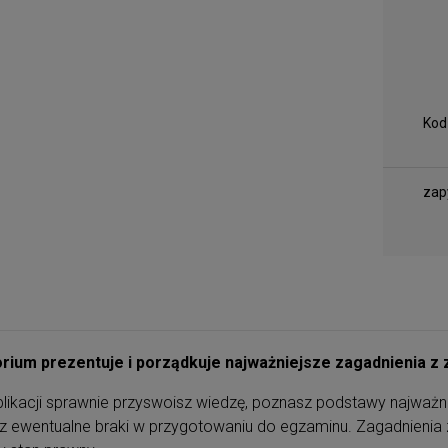
Kod
zap
rium prezentuje i porządkuje najważniejsze zagadnienia 
blikacji sprawnie przyswoisz wiedzę, poznasz podstawy najważni
sz ewentualne braki w przygotowaniu do egzaminu. Zagadnienia 