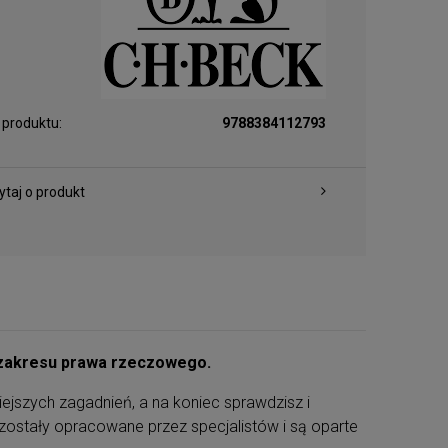
 produktu:
9788384112793
ytaj o produkt
z zakresu prawa rzeczowego.
ejszych zagadnień, a na koniec sprawdzisz i
zostały opracowane przez specjalistów i są oparte