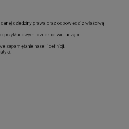
danej dziedziny prawa oraz odpowiedzi z właściwą
i przykładowym orzecznictwie, uczące
 zapamiętanie haseł i definicji.
tyki.