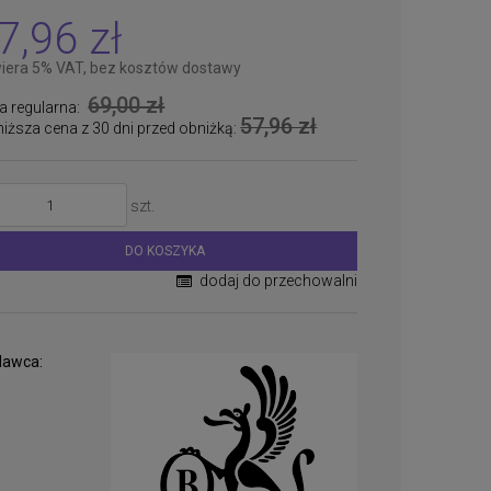
7,96 zł
iera 5% VAT, bez kosztów dostawy
69,00 zł
a regularna:
57,96 zł
niższa cena z 30 dni przed obniżką:
szt.
DO KOSZYKA
dodaj do przechowalni
awca: