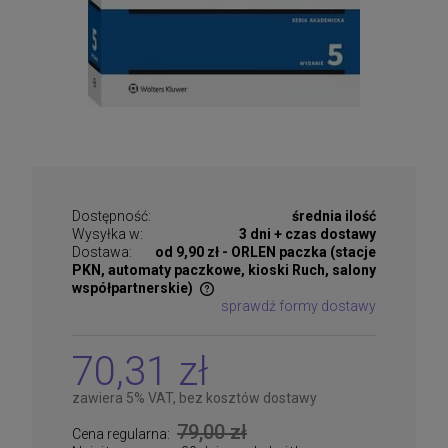
Dostępność:
średnia ilość
Wysyłka w:
3 dni + czas dostawy
Dostawa:
od 9,90 zł
- ORLEN paczka (stacje
PKN, automaty paczkowe, kioski Ruch, salony
współpartnerskie)
sprawdź formy dostawy
Cena nie zawiera ewentualnych kosztów płatności
70,31 zł
zawiera 5% VAT, bez kosztów dostawy
79,00 zł
Cena regularna: