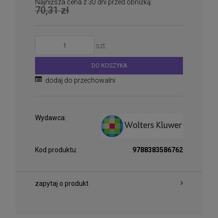
Najniższa cena z 30 dni przed obniżką:
70,31 zł
szt.
DO KOSZYKA
dodaj do przechowalni
Wydawca:
Kod produktu:
9788383586762
zapytaj o produkt