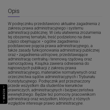
Opis
W podręczniku przedstawiono aktualne zagadnienia z
zakresu prawa administracyjnego i systemu
administracji publicznej. W celu ułatwienia zrozumienia
tej obszernej tematyki, treść podzielono na dwie
części obejmujące: • ogólne zagadnienia i
podstawowe pojęcia prawa administracyjnego, a
także zasady funkcjonowania administracji publicznej
oraz • zagadnienia ustrojowe, przedstawiające
administrację centralną i terenową rządową oraz
samorządową. Książka zawiera odniesienia do
najnowszych publikacji z zakresu prawa
administracyjnego, materiałów normatywnych oraz
orzecznictwa sądów administracyjnych i Trybunału
Konstytucyjnego. Podręcznik jest przeznaczony
przede wszystkim dla studentów kierunków
prawniczych, administracyjnych i bezpieczeństwa
ROZWIŃ
wewnętrznego. Będzie też pomocny pracownikom
administracji oraz wszystkim, których z różnych
względów interesuje prawo administracyjne.