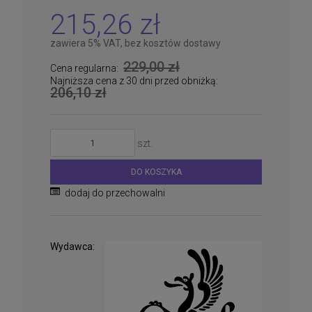
215,26 zł
zawiera 5% VAT, bez kosztów dostawy
229,00 zł
Cena regularna:
Najniższa cena z 30 dni przed obniżką:
206,10 zł
szt.
DO KOSZYKA
dodaj do przechowalni
Wydawca: