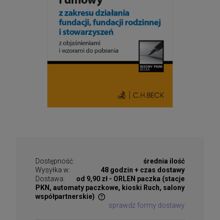
Dostępność:
średnia ilość
Wysyłka w:
48 godzin + czas dostawy
Dostawa:
od 9,90 zł
- ORLEN paczka (stacje
PKN, automaty paczkowe, kioski Ruch, salony
współpartnerskie)
sprawdź formy dostawy
Cena nie zawiera ewentualnych kosztów płatności