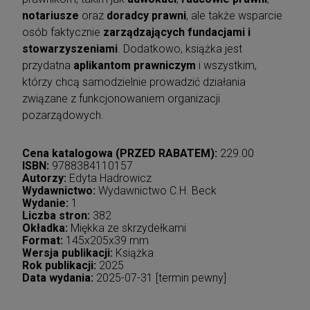
notariusze
oraz
doradcy prawni
, ale także wsparcie
osób faktycznie
zarządzających fundacjami i
stowarzyszeniami
. Dodatkowo, książka jest
przydatna
aplikantom prawniczym
i wszystkim,
którzy chcą samodzielnie prowadzić działania
związane z funkcjonowaniem organizacji
pozarządowych.
Cena katalogowa (PRZED RABATEM):
229.00
ISBN:
9788384110157
Autorzy:
Edyta Hadrowicz
Wydawnictwo:
Wydawnictwo C.H. Beck
Wydanie:
1
Liczba stron:
382
Okładka:
Miękka ze skrzydełkami
Format:
145x205x39 mm
Wersja publikacji:
Książka
Rok publikacji:
2025
Data wydania:
2025-07-31 [termin pewny]