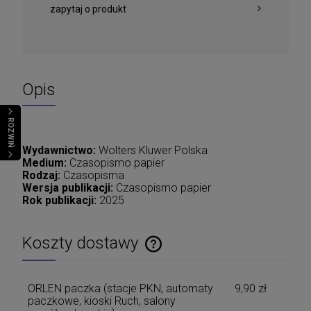
zapytaj o produkt
Opis
ROZWIŃ
Wydawnictwo:
Wolters Kluwer Polska
Medium:
Czasopismo papier
Rodzaj:
Czasopisma
Wersja publikacji:
Czasopismo papier
Rok publikacji:
2025
Koszty dostawy
Cena nie zawiera ewentualnych kosztów płatności
ORLEN paczka (stacje PKN, automaty
9,90 zł
paczkowe, kioski Ruch, salony