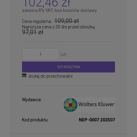
102,46 zł
zawiera 8% VAT, bez kosztów dostawy
109,00 zł
Cena regularna:
Najniższa cena z 30 dni przed obniżką:
97,01 zł
szt.
DO KOSZYKA
dodaj do przechowalni
Wydawca:
Kod produktu:
NEP-0007:202507