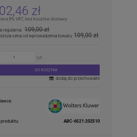
02,46 zł
iera 8% VAT, bez kosztów dostawy
109,00 zł
a regularna:
109,00 zł
niższa cena od wprowadzenia towaru:
szt.
DO KOSZYKA
dodaj do przechowalni
awca:
 produktu:
ABC-6521:202510