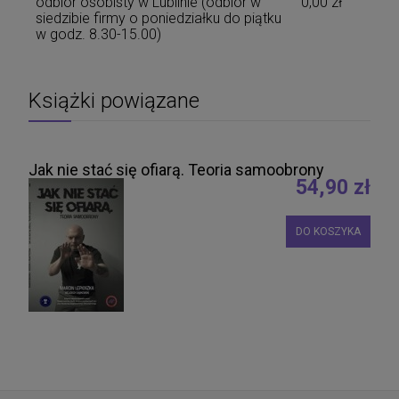
odbiór osobisty w Lublinie
(odbiór w
0,00 zł
siedzibie firmy o poniedziałku do piątku
w godz. 8.30-15.00)
Książki powiązane
Jak nie stać się ofiarą. Teoria samoobrony
54,90 zł
DO KOSZYKA