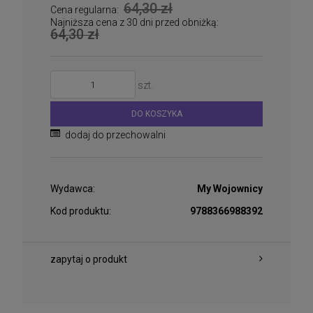
64,30 zł
Cena regularna:
Najniższa cena z 30 dni przed obniżką:
64,30 zł
szt.
DO KOSZYKA
dodaj do przechowalni
Wydawca:
My Wojownicy
Kod produktu:
9788366988392
zapytaj o produkt