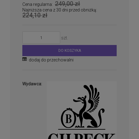
249,00 zł
Cena regularna:
Najniższa cena z 30 dni przed obniżką:
224,10 zł
szt.
DO KOSZYKA
dodaj do przechowalni
Wydawca: