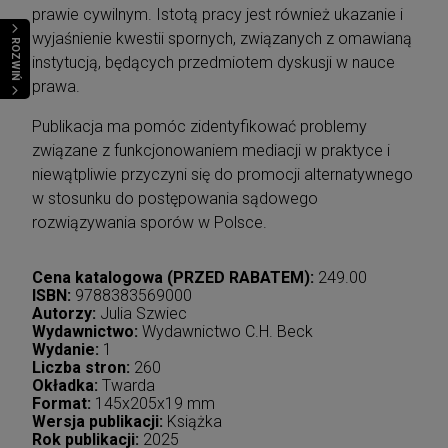
prawie cywilnym. Istotą pracy jest również ukazanie i
wyjaśnienie kwestii spornych, związanych z omawianą
ROZWIŃ
instytucją, będących przedmiotem dyskusji w nauce
prawa.
Publikacja ma pomóc zidentyfikować problemy
związane z funkcjonowaniem mediacji w praktyce i
niewątpliwie przyczyni się do promocji alternatywnego
w stosunku do postępowania sądowego
rozwiązywania sporów w Polsce.
Cena katalogowa (PRZED RABATEM):
249.00
ISBN:
9788383569000
Autorzy:
Julia Szwiec
Wydawnictwo:
Wydawnictwo C.H. Beck
Wydanie:
1
Liczba stron:
260
Okładka:
Twarda
Format:
145x205x19 mm
Wersja publikacji:
Książka
Rok publikacji:
2025