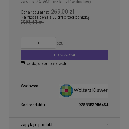
zawiera 5% VAT, bez kosztów dostawy
269,00 zł
Cena regularna:
Najniższa cena z 30 dni przed obniżką:
239,41 zł
szt.
DO KOSZYKA
dodaj do przechowalni
Wydawca:
Kod produktu:
9788383906454
zapytaj o produkt