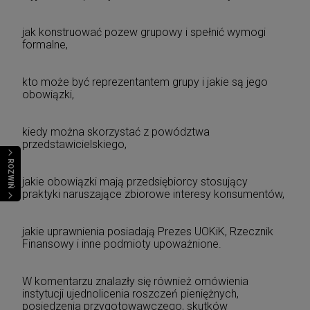
jak konstruować pozew grupowy i spełnić wymogi
formalne,
kto może być reprezentantem grupy i jakie są jego
obowiązki,
kiedy można skorzystać z powództwa
przedstawicielskiego,
ROZWIŃ
jakie obowiązki mają przedsiębiorcy stosujący
praktyki naruszające zbiorowe interesy konsumentów,
jakie uprawnienia posiadają Prezes UOKiK, Rzecznik
Finansowy i inne podmioty upoważnione.
W komentarzu znalazły się również omówienia
instytucji ujednolicenia roszczeń pieniężnych,
posiedzenia przygotowawczego, skutków