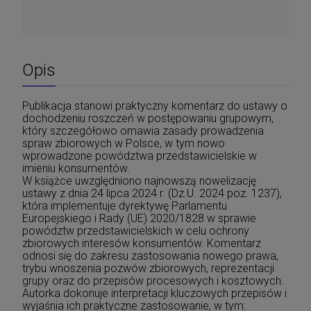
Opis
Publikacja stanowi praktyczny komentarz do ustawy o
dochodzeniu roszczeń w postępowaniu grupowym,
który szczegółowo omawia zasady prowadzenia
spraw zbiorowych w Polsce, w tym nowo
wprowadzone powództwa przedstawicielskie w
imieniu konsumentów.
W książce uwzględniono najnowszą nowelizację
ustawy z dnia 24 lipca 2024 r. (Dz.U. 2024 poz. 1237),
która implementuje dyrektywę Parlamentu
Europejskiego i Rady (UE) 2020/1828 w sprawie
powództw przedstawicielskich w celu ochrony
zbiorowych interesów konsumentów. Komentarz
odnosi się do zakresu zastosowania nowego prawa,
trybu wnoszenia pozwów zbiorowych, reprezentacji
grupy oraz do przepisów procesowych i kosztowych.
Autorka dokonuje interpretacji kluczowych przepisów i
wyjaśnia ich praktyczne zastosowanie, w tym: