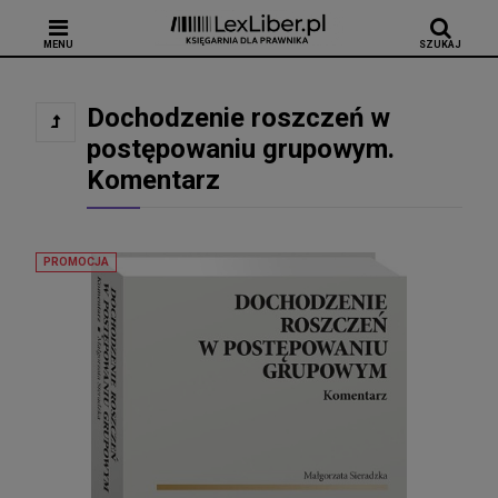
MENU
SZUKAJ
Dochodzenie roszczeń w
postępowaniu grupowym.
Komentarz
PROMOCJA