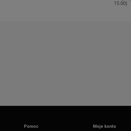
15.00)
Pomoc
Moje konto