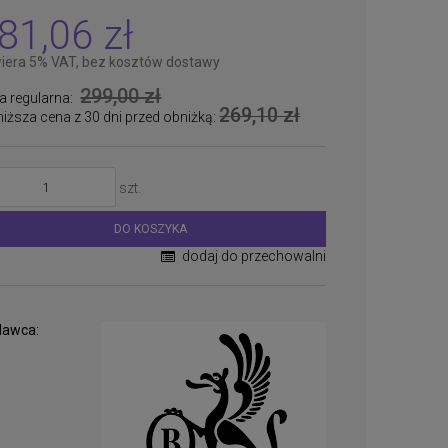
81,06 zł
iera 5% VAT, bez kosztów dostawy
299,00 zł
a regularna:
269,10 zł
niższa cena z 30 dni przed obniżką:
szt.
DO KOSZYKA
dodaj do przechowalni
awca: