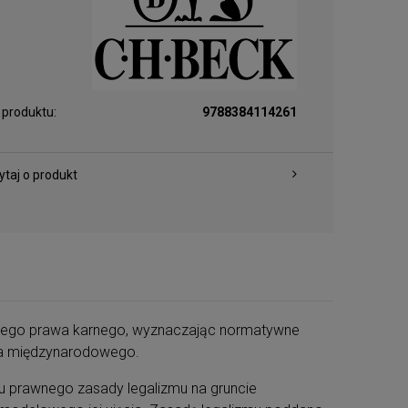
 produktu:
9788384114261
ytaj o produkt
wego prawa karnego, wyznaczając normatywne
wa międzynarodowego.
u prawnego zasady legalizmu na gruncie