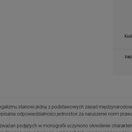
Kod
zap
egalizmu stanowi jedną z podstawowych zasad międzynarodo
ypisania odpowiedzialności jednostce za naruszenie norm pra
zważań podjętych w monografii uczyniono określenie charakter