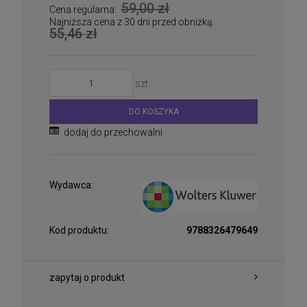
59,00 zł
Cena regularna:
Najniższa cena z 30 dni przed obniżką:
55,46 zł
szt.
DO KOSZYKA
dodaj do przechowalni
Wydawca:
Kod produktu:
9788326479649
zapytaj o produkt