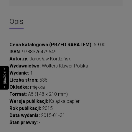
Opis
Cena katalogowa (PRZED RABATEM):
59.00
ISBN:
9788326479649
Autorzy:
Jarosław Kordziński
Wydawnictwo:
Wolters Kluwer Polska
Wydanie:
1
ROZWIŃ
Liczba stron:
536
Okładka:
miękka
Format:
A5 (148 × 210 mm)
Wersja publikacji:
Książka papier
Rok publikacji:
2015
Data wydania:
2015-01-31
Stan prawny:
-