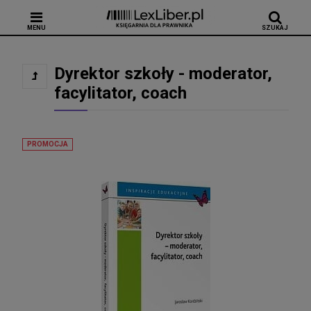
MENU
SZUKAJ
Dyrektor szkoły - moderator,
facylitator, coach
PROMOCJA