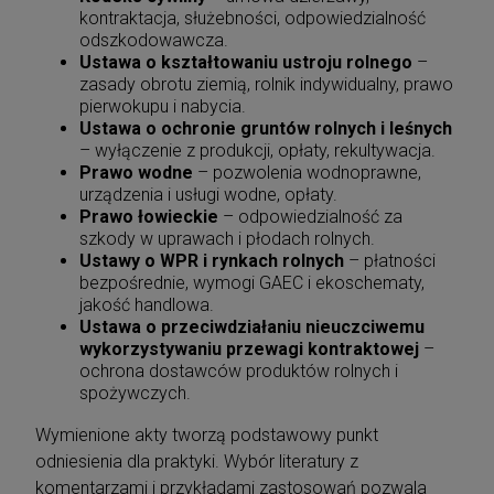
kontraktacja, służebności, odpowiedzialność
odszkodowawcza.
Ustawa o kształtowaniu ustroju rolnego
–
zasady obrotu ziemią, rolnik indywidualny, prawo
pierwokupu i nabycia.
Ustawa o ochronie gruntów rolnych i leśnych
– wyłączenie z produkcji, opłaty, rekultywacja.
Prawo wodne
– pozwolenia wodnoprawne,
urządzenia i usługi wodne, opłaty.
Prawo łowieckie
– odpowiedzialność za
szkody w uprawach i płodach rolnych.
Ustawy o WPR i rynkach rolnych
– płatności
bezpośrednie, wymogi GAEC i ekoschematy,
jakość handlowa.
Ustawa o przeciwdziałaniu nieuczciwemu
wykorzystywaniu przewagi kontraktowej
–
ochrona dostawców produktów rolnych i
spożywczych.
Wymienione akty tworzą podstawowy punkt
odniesienia dla praktyki. Wybór literatury z
komentarzami i przykładami zastosowań pozwala