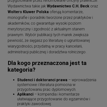
przygotowane przez renomowane oficyny prawnicze.
Wydawnictwa takie jak
Wydawnictwo C.H. Beck
oraz
Wolters Kluwer Polska
oferują komentarze,
monografie i poradniki tworzone przez praktyków i
akademików, co gwarantuje wysoki poziom
merytoryczny i zgodność z aktualnym stanem
prawnym. Wybór publikacji tych marek zwiększa
pewność, że sięgasz po literaturę o ugruntowanej
wiarygodności, przydatną w pracy kancelarii,
administracji publicznej i doradztwa rolniczego.
Dla kogo przeznaczona jest ta
kategoria?
Studenci i doktoranci prawa
– wprowadzenia
systemowe i literatura pomocna w
przygotowaniu prac dyplomowych.
Aplikanci
– kompendia i komentarze
ułatwiające przygotowanie do egzaminów i
praktyki zawodowej.