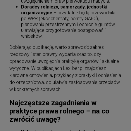
uwzględnieniem praw pierwokupu i nabycia.
Doradcy rolniczy, samorządy, jednostki
organizacyjne
– przydatne będą przewodniki
po WPR (ekoschematy, normy GAEC),
planowaniu przestrzennym i ochronie gruntów,
ułatwiające przygotowanie postępowań i
wniosków.
Dobierając publikację, warto sprawdzić zakres
rzeczowy i stan prawny wydania oraz to, czy
opracowanie uwzględnia praktykę organów i aktualne
wytyczne. W publikacjach Lexliber.pl znajdziesz
klarowne omówienia, przykłady z praktyki i odniesienia
do orzecznictwa, co ułatwia zastosowanie przepisów
w konkretnych sprawach.
Najczęstsze zagadnienia w
praktyce prawa rolnego – na co
zwrócić uwagę?