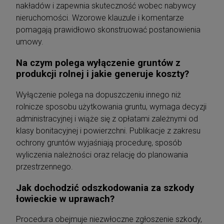
nakładów i zapewnia skuteczność wobec nabywcy
nieruchomości. Wzorowe klauzule i komentarze
pomagają prawidłowo skonstruować postanowienia
umowy.
Na czym polega wyłączenie gruntów z
produkcji rolnej i jakie generuje koszty?
Wyłączenie polega na dopuszczeniu innego niż
rolnicze sposobu użytkowania gruntu, wymaga decyzji
administracyjnej i wiąże się z opłatami zależnymi od
klasy bonitacyjnej i powierzchni. Publikacje z zakresu
ochrony gruntów wyjaśniają procedurę, sposób
wyliczenia należności oraz relację do planowania
przestrzennego.
Jak dochodzić odszkodowania za szkody
łowieckie w uprawach?
Procedura obejmuje niezwłoczne zgłoszenie szkody,