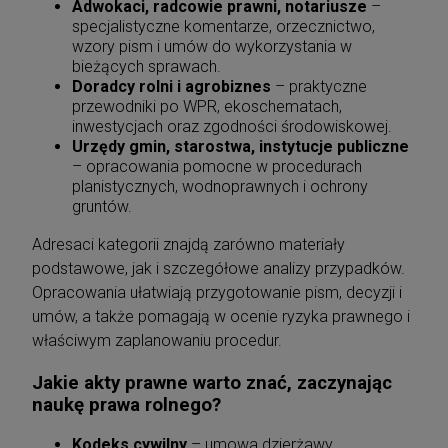
Adwokaci, radcowie prawni, notariusze
–
specjalistyczne komentarze, orzecznictwo,
wzory pism i umów do wykorzystania w
bieżących sprawach.
Doradcy rolni i agrobiznes
– praktyczne
przewodniki po WPR, ekoschematach,
inwestycjach oraz zgodności środowiskowej.
Urzędy gmin, starostwa, instytucje publiczne
– opracowania pomocne w procedurach
planistycznych, wodnoprawnych i ochrony
gruntów.
Adresaci kategorii znajdą zarówno materiały
podstawowe, jak i szczegółowe analizy przypadków.
Opracowania ułatwiają przygotowanie pism, decyzji i
umów, a także pomagają w ocenie ryzyka prawnego i
właściwym zaplanowaniu procedur.
Jakie akty prawne warto znać, zaczynając
naukę prawa rolnego?
Kodeks cywilny
– umowa dzierżawy,