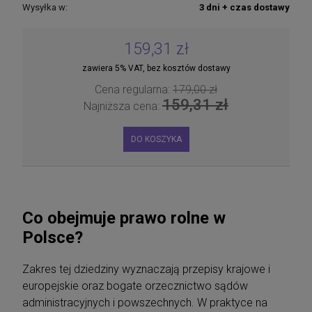
Wysyłka w:
3 dni + czas dostawy
159,31 zł
zawiera 5% VAT, bez kosztów dostawy
Cena regularna:
179,00 zł
159,31 zł
Najniższa cena:
DO KOSZYKA
Co obejmuje prawo rolne w
Polsce?
Zakres tej dziedziny wyznaczają przepisy krajowe i
europejskie oraz bogate orzecznictwo sądów
administracyjnych i powszechnych. W praktyce na