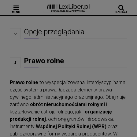
MENU
SZUKAJ
Opcje przeglądania
Prawo rolne
Prawo rolne
to wyspecjalizowana, interdyscyplinarna
część systemu prawa, łącząca elementy prawa
cywilnego, administracyjnego oraz unijnego. Obejmuje
zarówno
obrót nieruchomościami rolnymi
i
kształtowanie ustroju rolnego, jak i
organizację
produkcji rolnej
, ochronę gruntów i środowiska,
instrumenty
Wspólnej Polityki Rolnej (WPR)
oraz
publicznoprawne formy wsparcia producentów. W