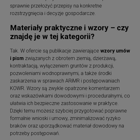
sprawnie przełożyć przepisy na konkretne
rozstrzygnięcia i decyzje gospodarcze.
Materiały praktyczne i wzory – czy
znajdę je w tej kategorii?
Tak. W ofercie są publikacje zawierające
wzory umów
i pism
związanych z obrotem ziemią, dzierżawą,
kontraktacją, wyłączeniem gruntów z produkcji,
pozwoleniami wodnoprawnymi, a także środki
zaskarżenia w sprawach ARiMR i postępowaniach
KOWR. Wzory są zwykle opatrzone komentarzem
oraz wskazówkami dowodowymi i proceduralnymi, co
ułatwia ich bezpieczne zastosowanie w praktyce.
Dzięki temu możesz szybciej przygotować poprawne
formalnie wnioski i umowy, zminimalizować ryzyko
braków oraz uporządkować materiał dowodowy na
potrzeby postępowań.