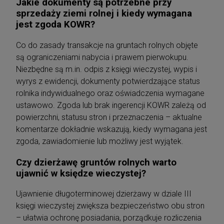
Jakie dokumenty są potrzebne przy
sprzedaży ziemi rolnej i kiedy wymagana
jest zgoda KOWR?
Co do zasady transakcje na gruntach rolnych objęte
są ograniczeniami nabycia i prawem pierwokupu.
Niezbędne są m.in. odpis z księgi wieczystej, wypis i
wyrys z ewidencji, dokumenty potwierdzające status
rolnika indywidualnego oraz oświadczenia wymagane
ustawowo. Zgoda lub brak ingerencji KOWR zależą od
powierzchni, statusu stron i przeznaczenia – aktualne
komentarze dokładnie wskazują, kiedy wymagana jest
zgoda, zawiadomienie lub możliwy jest wyjątek.
Czy dzierżawę gruntów rolnych warto
ujawnić w księdze wieczystej?
Ujawnienie długoterminowej dzierżawy w dziale III
księgi wieczystej zwiększa bezpieczeństwo obu stron
– ułatwia ochronę posiadania, porządkuje rozliczenia