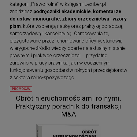
kategorii „Prawo rolne” w księgarni Lexliber.pl
znajdziesz
podręczniki akademickie
,
komentarze
do ustaw
,
monografie
,
zbiory orzecznictwa
i
wzory
pism
, które wspierają naukę oraz praktykę doradczą,
samorządową i kancelaryjną. Opracowania te,
przygotowane przez renomowane oficyny, stanowią
wiarygodne źródło wiedzy oparte na aktualnym stanie
prawnym i praktyce orzeczniczej – przydatne
zarówno w pracy prawnika, jak i w codziennym
funkcjonowaniu gospodarstw rolnych i przedsiębiorstw
z sektora rolno-spożywczego.
PROMOCJA
Obrót nieruchomościami rolnymi.
Praktyczny poradnik do transakcji
M&A