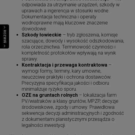
odpowiada za utrzymanie urządzeń, szkody w
uprawach a ingerencja w stosunki wodne.
Dokumentacja techniczna i operaty
wodnoprawne mają kluczowe znaczenie
dowodowe.
ROZWIŃ
Szkody łowieckie
– tryb zgłoszenia, komisje
szacujące, dowody i wysokość odszkodowania,
rola orzecznictwa. Terminowość czynności i
kompletność protokołów wpływają na wynik
sprawy.
Kontraktacja i przewaga kontraktowa
–
wymogi formy, terminy, kary umowne,
nieuczciwe praktyki i ochrona dostawców.
Precyzyjna specyfikacja jakości i odbioru
minimalizuje ryzyko sporu.
OZE na gruntach rolnych
– lokalizacja farm
PV/wiatraków a klasy gruntów, MPZP, decyzje
środowiskowe, zgody i umowy. Prawidłowa
sekwencja decyzji administracyjnych i zgodność
z dokumentami planistycznymi przesądza o
legalności inwestycji.