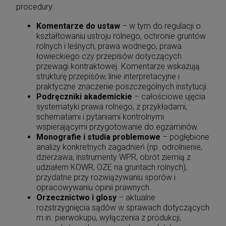
procedury:
Komentarze do ustaw
– w tym do regulacji o
kształtowaniu ustroju rolnego, ochronie gruntów
rolnych i leśnych, prawa wodnego, prawa
łowieckiego czy przepisów dotyczących
przewagi kontraktowej. Komentarze wskazują
strukturę przepisów, linie interpretacyjne i
praktyczne znaczenie poszczególnych instytucji.
Podręczniki akademickie
– całościowe ujęcia
systematyki prawa rolnego, z przykładami,
schematami i pytaniami kontrolnymi
wspierającymi przygotowanie do egzaminów.
Monografie i studia problemowe
– pogłębione
analizy konkretnych zagadnień (np. odrolnienie,
dzierżawa, instrumenty WPR, obrót ziemią z
udziałem KOWR, OZE na gruntach rolnych),
przydatne przy rozwiązywaniu sporów i
opracowywaniu opinii prawnych.
Orzecznictwo i glosy
– aktualne
rozstrzygnięcia sądów w sprawach dotyczących
m.in. pierwokupu, wyłączenia z produkcji,