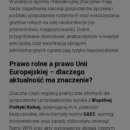
W praktyce spornej i transakcyjnej znaczenie mają
także zagadnienia sukcesji gospodarstw, łączenia i
podziału gospodarstw rodzinnych oraz wykorzystania
gruntów rolnych na cele okołorolnicze (np.
przetwórstwo, magazynowanie). Dobre
przygotowanie dowodowe, analiza wpisów w księdze
wieczystej oraz weryfikacja obciążeń
administracyjnych ograniczają ryzyko niepowodzenia.
Prawo rolne a prawo Unii
Europejskiej – dlaczego
aktualność ma znaczenie?
Znaczna część regulacji praktycznie istotnych dla
gospodarstw i przedsiębiorstw wynika z
Wspólnej
Polityki Rolnej
, obejmującej m.in. płatności
bezpośrednie, ekoschematy, normy
GAEC
, wymogi
środowiskowe oraz zasady dobrostanu zwierząt.
Ramy WPR oraz akty wykonawcze ulegają częstym