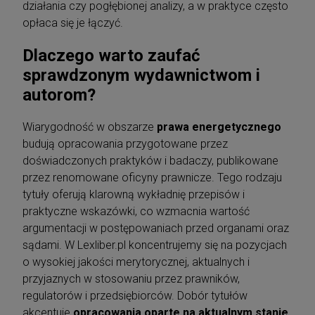
działania czy pogłębionej analizy, a w praktyce często
opłaca się je łączyć.
Dlaczego warto zaufać
sprawdzonym wydawnictwom i
autorom?
Wiarygodność w obszarze
prawa energetycznego
budują opracowania przygotowane przez
doświadczonych praktyków i badaczy, publikowane
przez renomowane oficyny prawnicze. Tego rodzaju
tytuły oferują klarowną wykładnię przepisów i
praktyczne wskazówki, co wzmacnia wartość
argumentacji w postępowaniach przed organami oraz
sądami. W Lexliber.pl koncentrujemy się na pozycjach
o wysokiej jakości merytorycznej, aktualnych i
przyjaznych w stosowaniu przez prawników,
regulatorów i przedsiębiorców. Dobór tytułów
akcentuje
opracowania oparte na aktualnym stanie