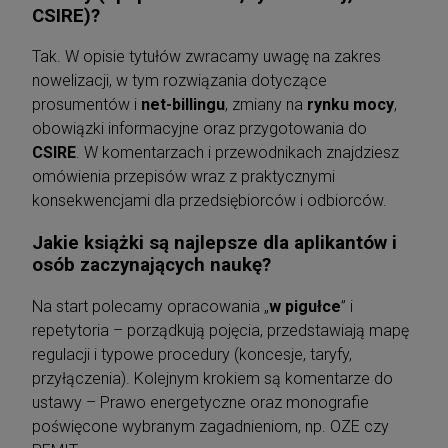
CSIRE)?
Tak. W opisie tytułów zwracamy uwagę na zakres
nowelizacji, w tym rozwiązania dotyczące
prosumentów i
net-billingu
, zmiany na
rynku mocy
,
obowiązki informacyjne oraz przygotowania do
CSIRE
. W komentarzach i przewodnikach znajdziesz
omówienia przepisów wraz z praktycznymi
konsekwencjami dla przedsiębiorców i odbiorców.
Jakie książki są najlepsze dla aplikantów i
osób zaczynających naukę?
Na start polecamy opracowania „
w pigułce
” i
repetytoria – porządkują pojęcia, przedstawiają mapę
regulacji i typowe procedury (koncesje, taryfy,
przyłączenia). Kolejnym krokiem są komentarze do
ustawy – Prawo energetyczne oraz monografie
poświęcone wybranym zagadnieniom, np. OZE czy