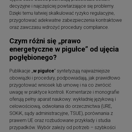
decyzyjne i najczęściej powtarzające się problemy.
Dzięki temu łatwiej skalkulować ryzyko regulacyjne,
przygotować adekwatne zabezpieczenia kontraktowe
oraz zawczasu wdrożyć procedury compliance.
Czym różni się „prawo
energetyczne w pigułce” od ujęcia
pogłębionego?
Publikacje „
w pigułce
” syntetyzują najważniejsze
obowiązki i procedury, podpowiadają, jak prawidłowo
przygotować wniosek lub umowę i na co zwrócić
uwagę w praktyce kontroli. Komentarze i monografie
oferują pełny aparat naukowy: wykładnię językową i
celowościową, odwołania do orzecznictwa (URE,
SOKiK, sądy administracyjne, TSUE), porównania z
prawem UE oraz rozbudowane przykłady i studia
przypadków. Wybór zależy od potrzeb – szybkości