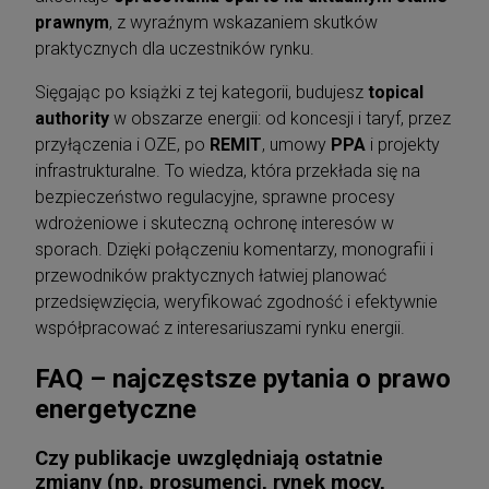
prawnym
, z wyraźnym wskazaniem skutków
praktycznych dla uczestników rynku.
Sięgając po książki z tej kategorii, budujesz
topical
authority
w obszarze energii: od koncesji i taryf, przez
przyłączenia i OZE, po
REMIT
, umowy
PPA
i projekty
infrastrukturalne. To wiedza, która przekłada się na
bezpieczeństwo regulacyjne, sprawne procesy
wdrożeniowe i skuteczną ochronę interesów w
sporach. Dzięki połączeniu komentarzy, monografii i
przewodników praktycznych łatwiej planować
przedsięwzięcia, weryfikować zgodność i efektywnie
współpracować z interesariuszami rynku energii.
FAQ – najczęstsze pytania o prawo
energetyczne
Czy publikacje uwzględniają ostatnie
zmiany (np. prosumenci, rynek mocy,