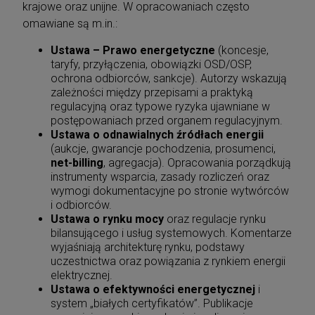
krajowe oraz unijne. W opracowaniach często
omawiane są m.in.:
Ustawa – Prawo energetyczne
(koncesje,
taryfy, przyłączenia, obowiązki OSD/OSP,
ochrona odbiorców, sankcje). Autorzy wskazują
zależności między przepisami a praktyką
regulacyjną oraz typowe ryzyka ujawniane w
postępowaniach przed organem regulacyjnym.
Ustawa o odnawialnych źródłach energii
(aukcje, gwarancje pochodzenia, prosumenci,
net-billing
, agregacja). Opracowania porządkują
instrumenty wsparcia, zasady rozliczeń oraz
wymogi dokumentacyjne po stronie wytwórców
i odbiorców.
Ustawa o rynku mocy
oraz regulacje rynku
bilansującego i usług systemowych. Komentarze
wyjaśniają architekturę rynku, podstawy
uczestnictwa oraz powiązania z rynkiem energii
elektrycznej.
Ustawa o efektywności energetycznej
i
system „białych certyfikatów”. Publikacje