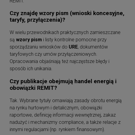
REMIT.
Czy znajdę wzory pism (wnioski koncesyjne,
taryfy, przyłączenia)?
W wielu przewodnikach praktycznych zamieszczane
są
wzory pism
i listy kontrolne pomocne przy
sporządzaniu wniosków do
URE
, dokumentów
taryfowych czy umów przyłączeniowych.
Opracowania objaśniają też najczęstsze błędy i
sposób ich unikania.
Czy publikacje obejmują handel energią i
obowiązki REMIT?
Tak. Wybrane tytuły omawiają zasady obrotu energią
na rynku hurtowym i detalicznym, obowiązki
raportowe, definicję informacji wewnętrznej, zakaz
nadużyć i mechanizmy compliance, a także relacje z
innymi regulacjami (np. rynkiem finansowym).