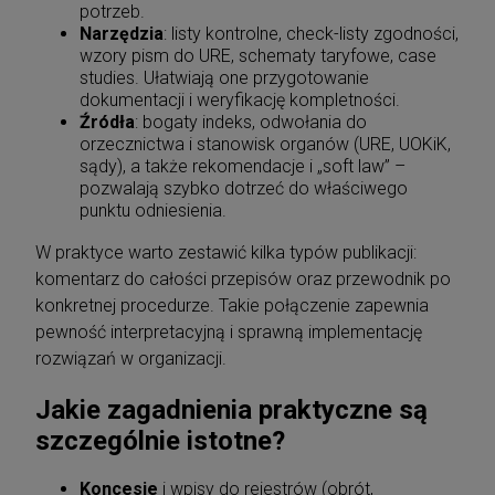
potrzeb.
Narzędzia
: listy kontrolne, check-listy zgodności,
wzory pism do URE, schematy taryfowe, case
studies. Ułatwiają one przygotowanie
dokumentacji i weryfikację kompletności.
Źródła
: bogaty indeks, odwołania do
orzecznictwa i stanowisk organów (URE, UOKiK,
sądy), a także rekomendacje i „soft law” –
pozwalają szybko dotrzeć do właściwego
punktu odniesienia.
W praktyce warto zestawić kilka typów publikacji:
komentarz do całości przepisów oraz przewodnik po
konkretnej procedurze. Takie połączenie zapewnia
pewność interpretacyjną i sprawną implementację
rozwiązań w organizacji.
Jakie zagadnienia praktyczne są
szczególnie istotne?
Koncesje
i wpisy do rejestrów (obrót,