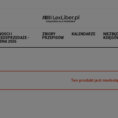
OŚCI I
ZBIORY
KALENDARZE
NIEZBĘ
EDSPRZEDAŻE -
PRZEPISÓW
KSIĘGO
SNA 2026
Ten produkt jest niedost